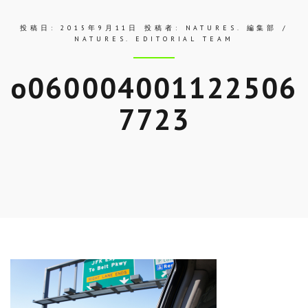
投稿日:
2015年9月11日
投稿者:
NATURES. 編集部 /
NATURES. EDITORIAL TEAM
o060004001122506
7723
Skip
to
entry
content