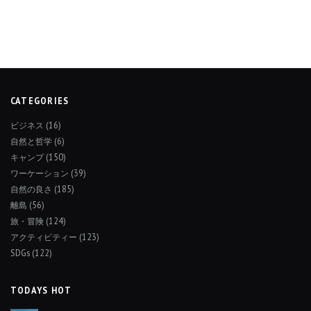
CATEGORIES
ビジネス
(16)
自然と哲学
(6)
キャンプ
(150)
ワーケーション
(39)
自然の良さ
(185)
離島
(56)
旅・冒険
(124)
アクティビティー
(123)
SDGs
(122)
TODAYS HOT