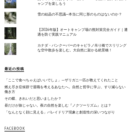
ャンプを楽しもう
雪の結晶の不思議─本当に同じ形のものはないのか？
【2026年版】オートキャンプ場の熊対策完全ガイド｜遭
遇を防ぐ実践マニュアル
カナダ・バンクーバーのキャピラノ吊り橋でスリリング
な空中散歩を楽しむ。大自然に架かる絶景橋！
最近の投稿
「ここで食べちゃえばいいでしょ」—ザリガニ一匹が教えてくれたこと
燃え尽き症候群で退職を考えるあなたへ。自然と哲学に学ぶ、すり減らない
働き方
その蝶、きれいだと思いましたか？
昼だけが旅じゃない。夜の自然を楽しむ『ノクツーリズム』とは？
「なんとなく顔に見える」パレイドリア現象と創造性の深いつながり
FACEBOOK