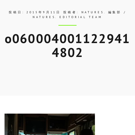
投稿日:
2015年9月11日
投稿者:
NATURES. 編集部 /
NATURES. EDITORIAL TEAM
o060004001122941
4802
Skip
to
entry
content