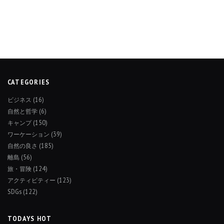
CATEGORIES
ビジネス
(16)
自然と哲学
(6)
キャンプ
(150)
ワーケーション
(39)
自然の良さ
(185)
離島
(56)
旅・冒険
(124)
アクティビティー
(123)
SDGs
(122)
TODAYS HOT