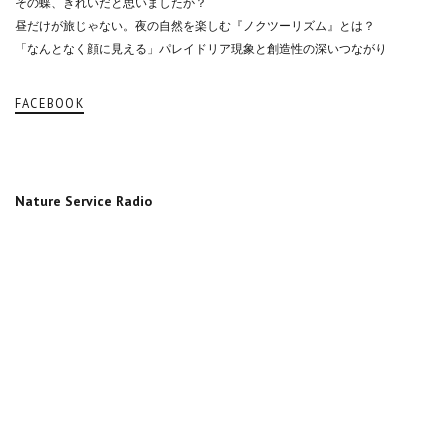
その蝶、きれいだと思いましたか？
昼だけが旅じゃない。夜の自然を楽しむ『ノクツーリズム』とは？
「なんとなく顔に見える」パレイドリア現象と創造性の深いつながり
FACEBOOK
Nature Service Radio