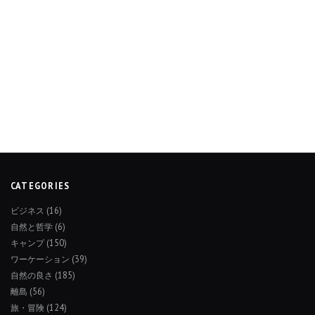
CATEGORIES
ビジネス
(16)
自然と哲学
(6)
キャンプ
(150)
ワーケーション
(39)
自然の良さ
(185)
離島
(56)
旅・冒険
(124)