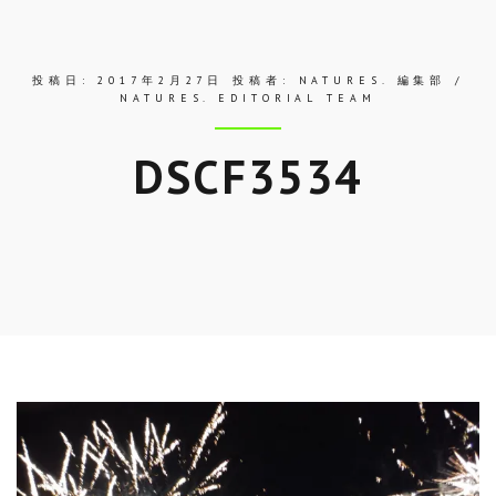
ス
投稿日:
2017年2月27日
投稿者:
NATURES. 編集部 /
NATURES. EDITORIAL TEAM
DSCF3534
Skip
to
entry
content