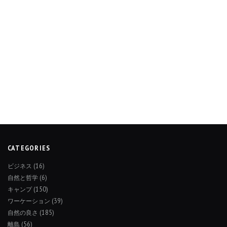
CATEGORIES
ビジネス
(16)
自然と哲学
(6)
キャンプ
(150)
ワーケーション
(39)
自然の良さ
(185)
離島
(56)