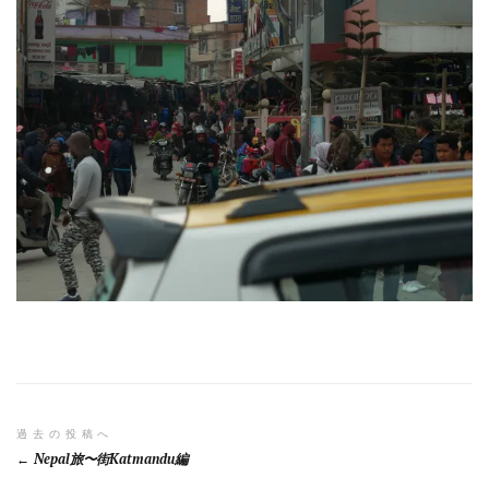
投
過去の投稿へ
Nepal旅〜街Katmandu編
稿