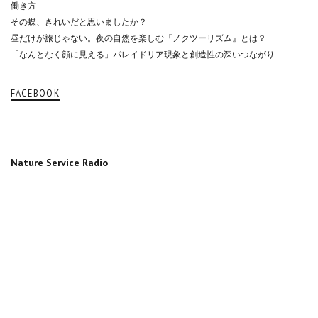
働き方
その蝶、きれいだと思いましたか？
昼だけが旅じゃない。夜の自然を楽しむ『ノクツーリズム』とは？
「なんとなく顔に見える」パレイドリア現象と創造性の深いつながり
FACEBOOK
Nature Service Radio