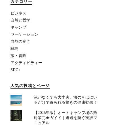
カテゴリー
ビジネス
自然と哲学
キャンプ
ワーケーション
自然の良さ
離島
旅・冒険
アクティビティー
SDGs
人気の投稿とページ
泳がなくても大丈夫。海のそばにい
るだけで得られる驚きの健康効果！
【2026年版】オートキャンプ場の熊
対策完全ガイド｜遭遇を防ぐ実践マ
ニュアル