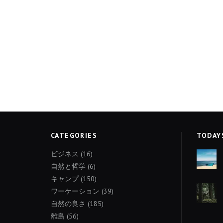
CATEGORIES
TODAY
ビジネス
(16)
自然と哲学
(6)
キャンプ
(150)
ワーケーション
(39)
自然の良さ
(185)
離島
(56)