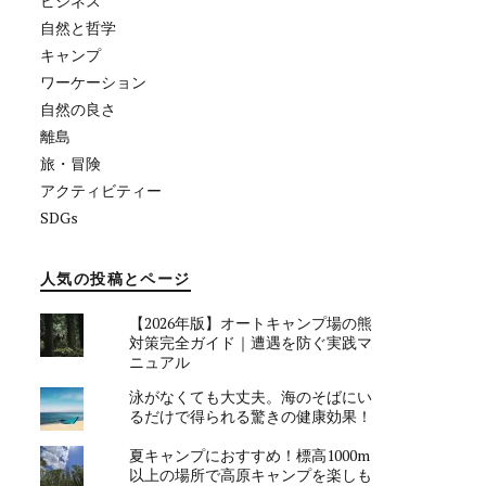
ビジネス
自然と哲学
キャンプ
ワーケーション
自然の良さ
離島
旅・冒険
アクティビティー
SDGs
人気の投稿とページ
【2026年版】オートキャンプ場の熊
対策完全ガイド｜遭遇を防ぐ実践マ
ニュアル
泳がなくても大丈夫。海のそばにい
るだけで得られる驚きの健康効果！
夏キャンプにおすすめ！標高1000m
以上の場所で高原キャンプを楽しも