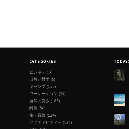
CATEGORIES
TODAY
ビジネス
(16)
自然と哲学
(6)
キャンプ
(150)
ワーケーション
(39)
自然の良さ
(185)
離島
(56)
旅・冒険
(124)
アクティビティー
(123)