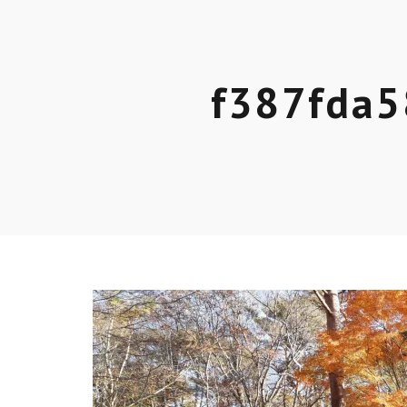
f387fda