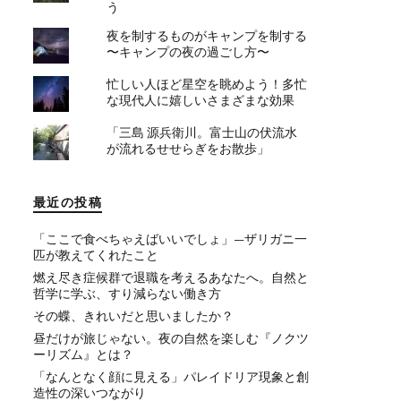
う
夜を制するものがキャンプを制する
〜キャンプの夜の過ごし方〜
忙しい人ほど星空を眺めよう！多忙
な現代人に嬉しいさまざまな効果
「三島 源兵衛川。富士山の伏流水
が流れるせせらぎをお散歩」
最近の投稿
「ここで食べちゃえばいいでしょ」—ザリガニ一
匹が教えてくれたこと
燃え尽き症候群で退職を考えるあなたへ。自然と
哲学に学ぶ、すり減らない働き方
その蝶、きれいだと思いましたか？
昼だけが旅じゃない。夜の自然を楽しむ『ノクツ
ーリズム』とは？
「なんとなく顔に見える」パレイドリア現象と創
造性の深いつながり