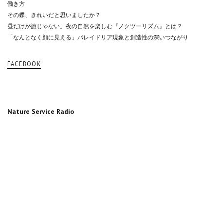
働き方
その蝶、きれいだと思いましたか？
昼だけが旅じゃない。夜の自然を楽しむ『ノクツーリズム』とは？
「なんとなく顔に見える」パレイドリア現象と創造性の深いつながり
FACEBOOK
Nature Service Radio