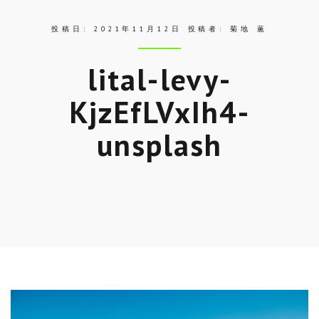
投稿日:
2021年11月12日
投稿者:
菊地 薫
lital-levy-
KjzEfLVxIh4-
unsplash
Skip
to
entry
content