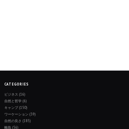
CATEGORIES
ビジネス
(16)
自然と哲学
(6)
キャンプ
(150)
ワーケーション
(39)
自然の良さ
(185)
離島
(56)