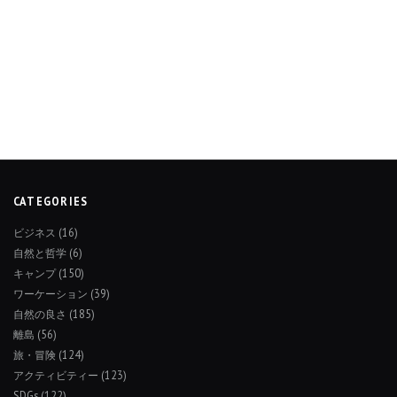
CATEGORIES
ビジネス
(16)
自然と哲学
(6)
キャンプ
(150)
ワーケーション
(39)
自然の良さ
(185)
離島
(56)
旅・冒険
(124)
アクティビティー
(123)
SDGs
(122)