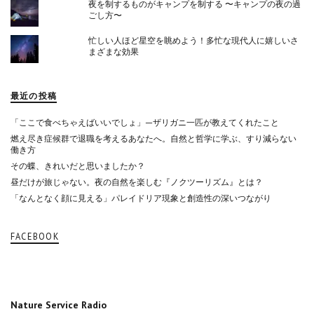
夜を制するものがキャンプを制する 〜キャンプの夜の過
ごし方〜
忙しい人ほど星空を眺めよう！多忙な現代人に嬉しいさ
まざまな効果
最近の投稿
「ここで食べちゃえばいいでしょ」—ザリガニ一匹が教えてくれたこと
燃え尽き症候群で退職を考えるあなたへ。自然と哲学に学ぶ、すり減らない
働き方
その蝶、きれいだと思いましたか？
昼だけが旅じゃない。夜の自然を楽しむ『ノクツーリズム』とは？
「なんとなく顔に見える」パレイドリア現象と創造性の深いつながり
FACEBOOK
Nature Service Radio