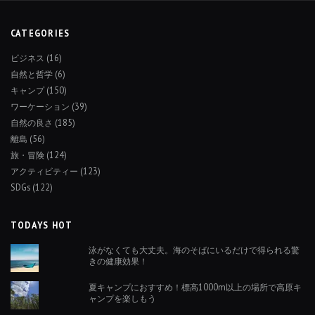
CATEGORIES
ビジネス
(16)
自然と哲学
(6)
キャンプ
(150)
ワーケーション
(39)
自然の良さ
(185)
離島
(56)
旅・冒険
(124)
アクティビティー
(123)
SDGs
(122)
TODAYS HOT
泳がなくても大丈夫。海のそばにいるだけで得られる驚
きの健康効果！
夏キャンプにおすすめ！標高1000m以上の場所で高原キ
ャンプを楽しもう