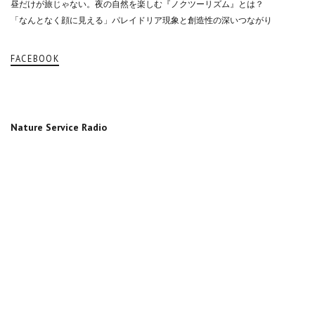
昼だけが旅じゃない。夜の自然を楽しむ『ノクツーリズム』とは？
「なんとなく顔に見える」パレイドリア現象と創造性の深いつながり
FACEBOOK
Nature Service Radio