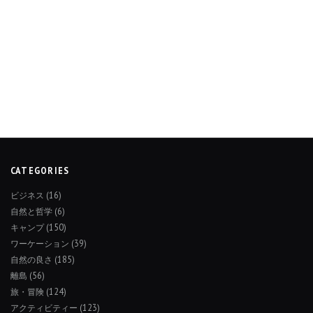
CATEGORIES
ビジネス
(16)
自然と哲学
(6)
キャンプ
(150)
ワーケーション
(39)
自然の良さ
(185)
離島
(56)
旅・冒険
(124)
アクティビティー
(123)