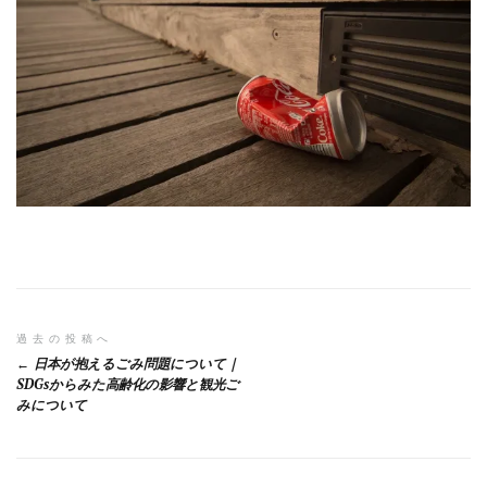
投
過去の投稿へ
日本が抱えるごみ問題について｜
稿
SDGsからみた高齢化の影響と観光ご
みについて
ナ
ビ