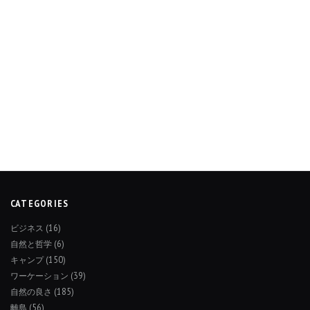
CATEGORIES
ビジネス
(16)
自然と哲学
(6)
キャンプ
(150)
ワーケーション
(39)
自然の良さ
(185)
離島
(56)