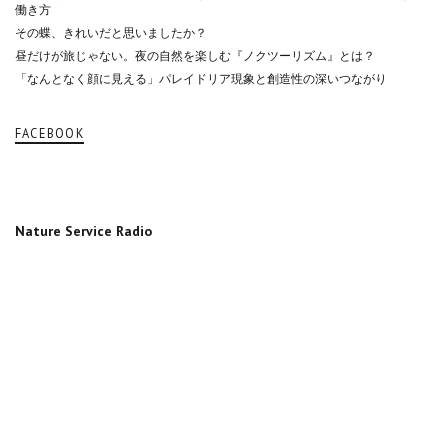
働き方
その蝶、きれいだと思いましたか？
昼だけが旅じゃない。夜の自然を楽しむ『ノクツーリズム』とは？
「なんとなく顔に見える」パレイドリア現象と創造性の深いつながり
FACEBOOK
Nature Service Radio