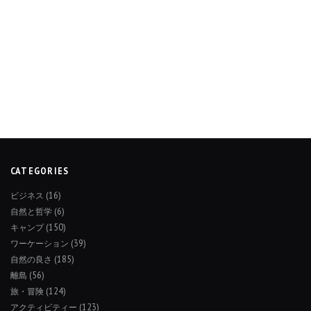
CATEGORIES
ビジネス
(16)
自然と哲学
(6)
キャンプ
(150)
ワーケーション
(39)
自然の良さ
(185)
離島
(56)
旅・冒険
(124)
アクティビティー
(123)