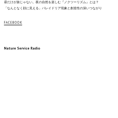
昼だけが旅じゃない。夜の自然を楽しむ『ノクツーリズム』とは？
「なんとなく顔に見える」パレイドリア現象と創造性の深いつながり
FACEBOOK
Nature Service Radio