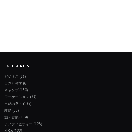
CATEGORIES
ビジネス
(16)
自然と哲学
(6)
キャンプ
(150)
ワーケーション
(39)
自然の良さ
(185)
離島
(56)
旅・冒険
(124)
アクティビティー
(123)
SDGs
(122)