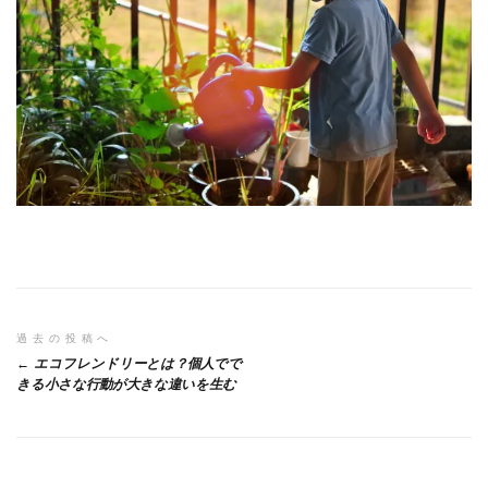
投
過去の投稿へ
エコフレンドリーとは？個人でで
稿
きる小さな行動が大きな違いを生む
ナ
ビ