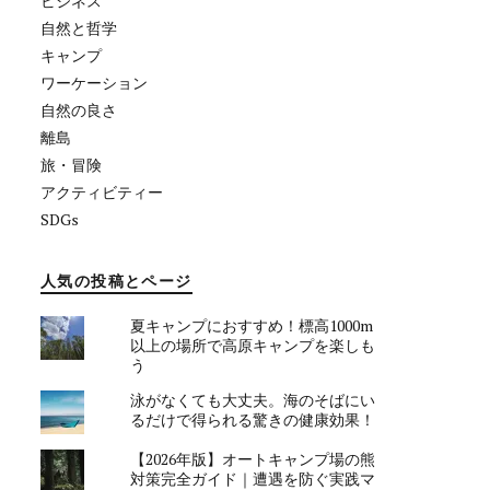
ビジネス
自然と哲学
キャンプ
ワーケーション
自然の良さ
離島
旅・冒険
アクティビティー
SDGs
人気の投稿とページ
夏キャンプにおすすめ！標高1000m
以上の場所で高原キャンプを楽しも
う
泳がなくても大丈夫。海のそばにい
るだけで得られる驚きの健康効果！
【2026年版】オートキャンプ場の熊
対策完全ガイド｜遭遇を防ぐ実践マ