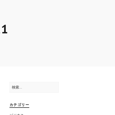
t1
検
索:
カテゴリー