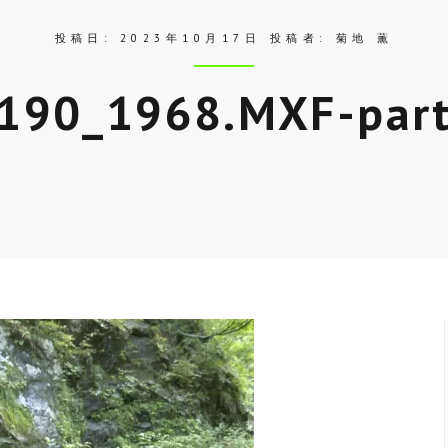
投稿日:
2023年10月17日
投稿者:
菊地 薫
190_1968.MXF-par
Skip
to
entry
content