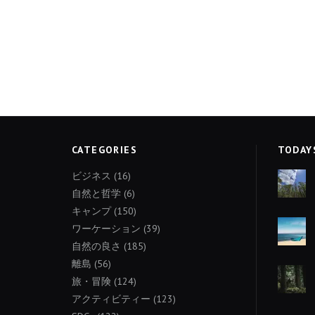
CATEGORIES
TODAY
ビジネス
(16)
自然と哲学
(6)
キャンプ
(150)
ワーケーション
(39)
自然の良さ
(185)
離島
(56)
旅・冒険
(124)
アクティビティー
(123)