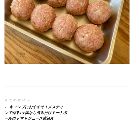
投
過去の投稿へ
キャンプにおすすめ！メスティ
稿
ンで作る♪手間なし煮るだけミートボ
ールのトマトジュース煮込み
ナ
ビ