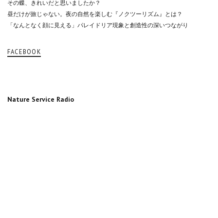
その蝶、きれいだと思いましたか？
昼だけが旅じゃない。夜の自然を楽しむ『ノクツーリズム』とは？
「なんとなく顔に見える」パレイドリア現象と創造性の深いつながり
FACEBOOK
Nature Service Radio