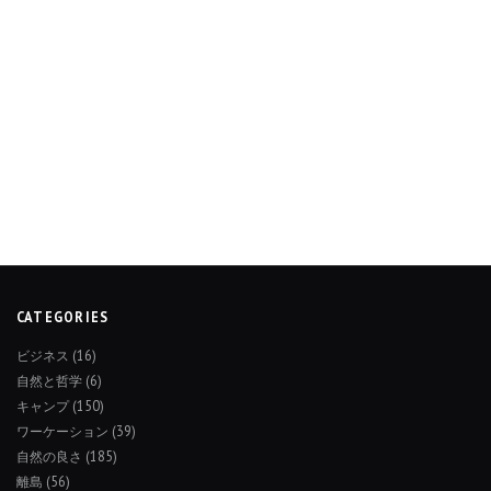
CATEGORIES
ビジネス
(16)
自然と哲学
(6)
キャンプ
(150)
ワーケーション
(39)
自然の良さ
(185)
離島
(56)