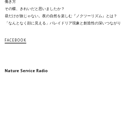
働き方
その蝶、きれいだと思いましたか？
昼だけが旅じゃない。夜の自然を楽しむ『ノクツーリズム』とは？
「なんとなく顔に見える」パレイドリア現象と創造性の深いつながり
FACEBOOK
Nature Service Radio