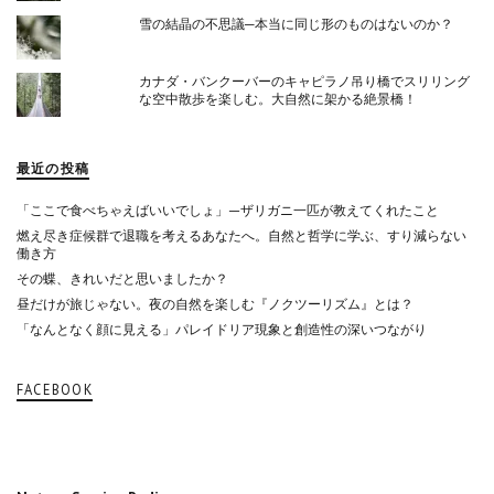
雪の結晶の不思議─本当に同じ形のものはないのか？
カナダ・バンクーバーのキャピラノ吊り橋でスリリング
な空中散歩を楽しむ。大自然に架かる絶景橋！
最近の投稿
「ここで食べちゃえばいいでしょ」—ザリガニ一匹が教えてくれたこと
燃え尽き症候群で退職を考えるあなたへ。自然と哲学に学ぶ、すり減らない
働き方
その蝶、きれいだと思いましたか？
昼だけが旅じゃない。夜の自然を楽しむ『ノクツーリズム』とは？
「なんとなく顔に見える」パレイドリア現象と創造性の深いつながり
FACEBOOK