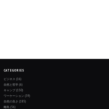
CATEGORIES
ビジネス
(16)
自然と哲学
(6)
キャンプ
(150)
ワーケーション
(39)
自然の良さ
(185)
離島
(56)