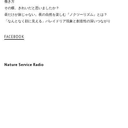
働き方
その蝶、きれいだと思いましたか？
昼だけが旅じゃない。夜の自然を楽しむ『ノクツーリズム』とは？
「なんとなく顔に見える」パレイドリア現象と創造性の深いつながり
FACEBOOK
Nature Service Radio