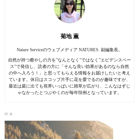
菊地 薫
Nature Serviceのウェブメディア NATURES. 副編集長。
自然が持つ癒やしの力を”なんとなく”ではなく”エビデンスベー
ス”で発信し、読者の方に「そんな良い効果があるのなら自然
の中へ入ろう！」と思ってもらえる情報をお届けしたいと考え
ています。休日はスコップ片手に花を愛でるのが趣味ですが、
最近は庭に出ても視界いっぱいに雑草が広がり、こんなはずじ
ゃなかったとつぶやくのが毎年恒例となっています。
関連