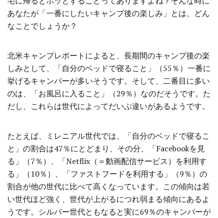
宅に帰るとホッとすることってありますよね？そんな時に
あなたが「一番にしたいキャンプ後の楽しみ」とは、どん
なことでしょうか？
北米キャンプレポートによると、長期間のキャンプ後の楽
しみとして、「自分のベッドで寝ること」（55％）一番に
挙げるキャンパーが多いそうです。そして、二番目に多い
のは、「お風呂に入ること」（29％）なのだそうです。た
だし、これらは世代によってだいぶ違いがあるようです。
たとえば、ミレニアル世代では、「自分のベッドで寝るこ
と」の割合は47％にとどまり、その分、「Facebookを見
る」（7％）、「Netflix（＝動画配信サービス）を利用す
る」（10％）、「ファストフードを利用する」（9％）の
割合が他の世代に比べて高くなっています。この傾向は若
い世代ほど強く、世代が上がるにつれ弱まる傾向にあるよ
うです。シルバー世代ともなると実に69％のキャンパーが