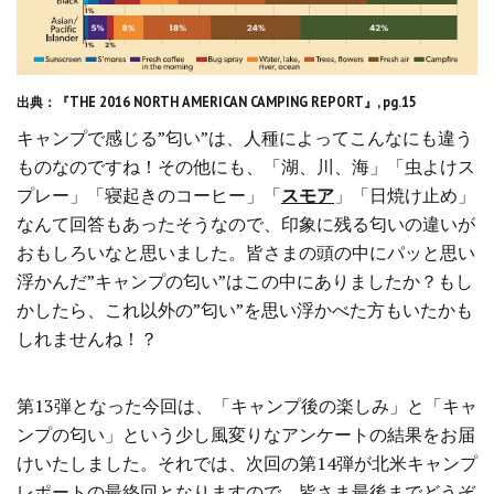
出典：『THE 2016 NORTH AMERICAN CAMPING REPORT』, pg.15
キャンプで感じる”匂い”は、人種によってこんなにも違う
ものなのですね！その他にも、「湖、川、海」「虫よけス
プレー」「寝起きのコーヒー」「
スモア
」「日焼け止め」
なんて回答もあったそうなので、印象に残る匂いの違いが
おもしろいなと思いました。皆さまの頭の中にパッと思い
浮かんだ”キャンプの匂い”はこの中にありましたか？もし
かしたら、これ以外の”匂い”を思い浮かべた方もいたかも
しれませんね！？
第13弾となった今回は、「キャンプ後の楽しみ」と「キャ
ンプの匂い」という少し風変りなアンケートの結果をお届
けいたしました。それでは、次回の第14弾が北米キャンプ
レポートの最終回となりますので、皆さま最後までどうぞ