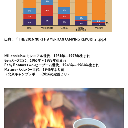
出典：『THE 2016 NORTH AMERICAN CAMPING REPORT』, pg.4
Millennials＝ミレニアル世代、1981年～1997年生まれ
Gen X＝X世代、1965年～1982年生まれ
Baby Boomers＝ベビーブーム世代、1946年～1964年生まれ
Mature=シルバー世代、1946年より前
（北米キャンプレポート2016の定義より）