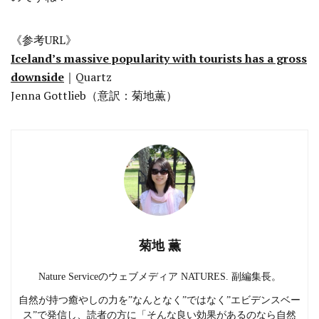
《参考URL》
Iceland’s massive popularity with tourists has a gross
downside
｜Quartz
Jenna Gottlieb（意訳：菊地薫）
菊地 薫
Nature Serviceのウェブメディア NATURES. 副編集長。
自然が持つ癒やしの力を”なんとなく”ではなく”エビデンスベー
ス”で発信し、読者の方に「そんな良い効果があるのなら自然