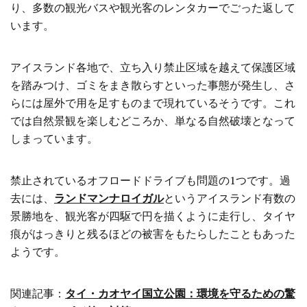
り、多数の観光バスや観光客のレンタカーでごった返して
います。
アイスランド各地で、立ち入り禁止区域を越えて保護区域
を踏みつけ、ゴミをまき散らすといった事態が発生し、さ
らには屋外で用を足すものまで現れているそうです。これ
では自然景観を楽しむどころか、単なる自然破壊となって
しまっています。
禁止されているオフロードドライブも問題の1つです。過
去には、
ランドマンナロイガル
というアイスランド有数の
景勝地を、観光客が四駆で円を描くように走行し、タイヤ
痕がはっきりと残るほどの被害をもたらしたこともあった
ようです。
関連記事：
タイ・カオヤイ国立公園：環境を守るための驚