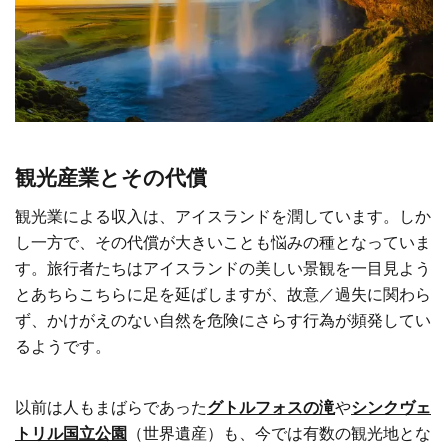
観光産業とその代償
観光業による収入は、アイスランドを潤しています。しか
し一方で、その代償が大きいことも悩みの種となっていま
す。旅行者たちはアイスランドの美しい景観を一目見よう
とあちらこちらに足を延ばしますが、故意／過失に関わら
ず、かけがえのない自然を危険にさらす行為が頻発してい
るようです。
以前は人もまばらであった
グトルフォスの滝
や
シンクヴェ
トリル国立公園
（世界遺産）も、今では有数の観光地とな