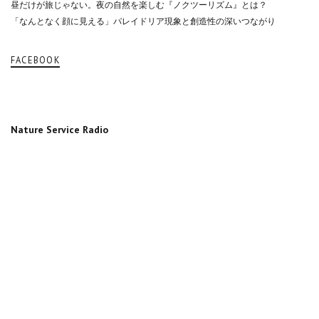
昼だけが旅じゃない。夜の自然を楽しむ『ノクツーリズム』とは？
「なんとなく顔に見える」パレイドリア現象と創造性の深いつながり
FACEBOOK
Nature Service Radio