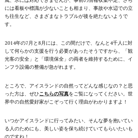
風、氷には対応できませんが、事前の情報収集不足、さら
には看板や標識が少ないことも相まり、事故や水辺での立
ち往生など、さまざまなトラブルが後を絶たないようで
す。
2014年の7月と8月には、この間だけで、なんと4千人に対
して何らかの支援を行う必要があったそうですから、「観
光客の安全」と「環境保全」の両者を維持するために、イ
ンフラ設備の整備が急がれます。
ところで、アイスランドの自然ってどんな感じなの？と思
った方は、ぜひ
こちらの写真
をご覧になってください。世
界中の自然愛好家がこぞって行く理由がわかりますよ！
いつかアイスランドに行ってみたい、そんな夢を抱いてい
る人のためにも、美しい姿を保ち続けていてもらいたいも
のですね！