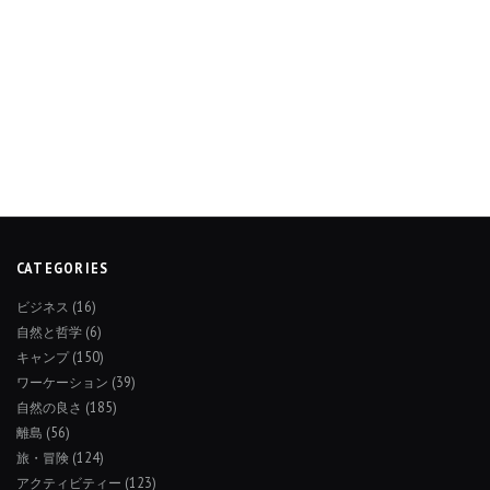
CATEGORIES
ビジネス
(16)
自然と哲学
(6)
キャンプ
(150)
ワーケーション
(39)
自然の良さ
(185)
離島
(56)
旅・冒険
(124)
アクティビティー
(123)