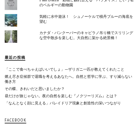
のベルギーの動物園
気軽に水中遊泳！ シュノーケルで積丹ブルーの海底を
望む
カナダ・バンクーバーのキャピラノ吊り橋でスリリング
な空中散歩を楽しむ。大自然に架かる絶景橋！
最近の投稿
「ここで食べちゃえばいいでしょ」—ザリガニ一匹が教えてくれたこと
燃え尽き症候群で退職を考えるあなたへ。自然と哲学に学ぶ、すり減らない
働き方
その蝶、きれいだと思いましたか？
昼だけが旅じゃない。夜の自然を楽しむ『ノクツーリズム』とは？
「なんとなく顔に見える」パレイドリア現象と創造性の深いつながり
FACEBOOK