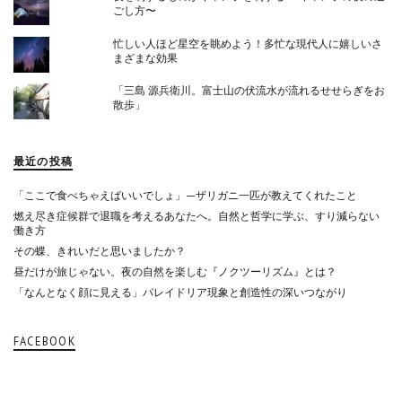
ごし方〜
忙しい人ほど星空を眺めよう！多忙な現代人に嬉しいさ
まざまな効果
「三島 源兵衛川。富士山の伏流水が流れるせせらぎをお
散歩」
最近の投稿
「ここで食べちゃえばいいでしょ」—ザリガニ一匹が教えてくれたこと
燃え尽き症候群で退職を考えるあなたへ。自然と哲学に学ぶ、すり減らない
働き方
その蝶、きれいだと思いましたか？
昼だけが旅じゃない。夜の自然を楽しむ『ノクツーリズム』とは？
「なんとなく顔に見える」パレイドリア現象と創造性の深いつながり
FACEBOOK