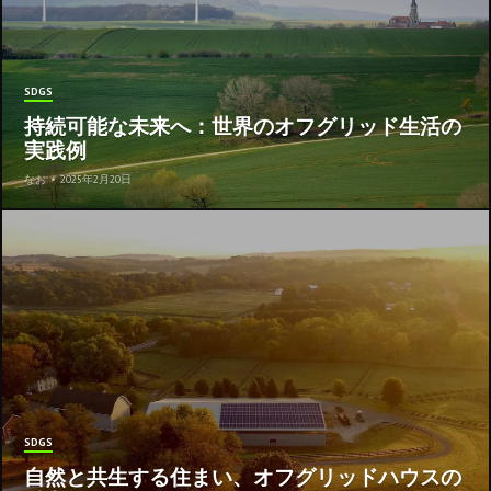
SDGS
持続可能な未来へ：世界のオフグリッド生活の
実践例
なお
•
2025年2月20日
SDGS
自然と共生する住まい、オフグリッドハウスの