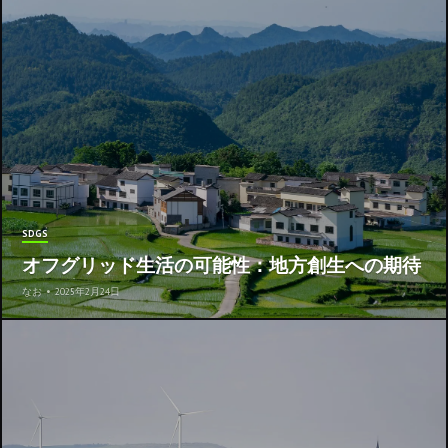
SDGS
オフグリッド生活の可能性：地方創生への期待
なお
•
2025年2月24日