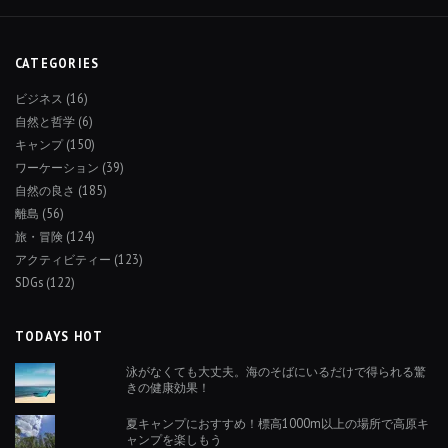
CATEGORIES
ビジネス
(16)
自然と哲学
(6)
キャンプ
(150)
ワーケーション
(39)
自然の良さ
(185)
離島
(56)
旅・冒険
(124)
アクティビティー
(123)
SDGs
(122)
TODAYS HOT
泳がなくても大丈夫。海のそばにいるだけで得られる驚
きの健康効果！
夏キャンプにおすすめ！標高1000m以上の場所で高原キ
ャンプを楽しもう