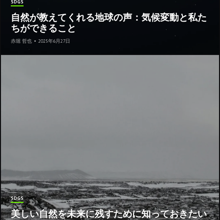
SDGS
自然が教えてくれる地球の声：気候変動と私た
ちができること
赤堀 哲也
•
2025年6月27日
SDGS
美しい自然を未来に残すために知っておきたい