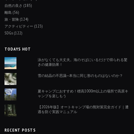
自然の良さ
(185)
離島
(56)
旅・冒険
(124)
アクティビティー
(123)
SDGs
(122)
TODAYS HOT
泳がなくても大丈夫。海のそばにいるだけで得られる驚
きの健康効果！
雪の結晶の不思議─本当に同じ形のものはないのか？
夏キャンプにおすすめ！標高1000m以上の場所で高原キ
ャンプを楽しもう
【2026年版】オートキャンプ場の熊対策完全ガイド｜遭
遇を防ぐ実践マニュアル
RECENT POSTS