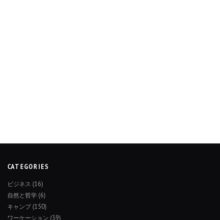
CATEGORIES
ビジネス
(16)
自然と哲学
(6)
キャンプ
(150)
ワーケーション
(39)