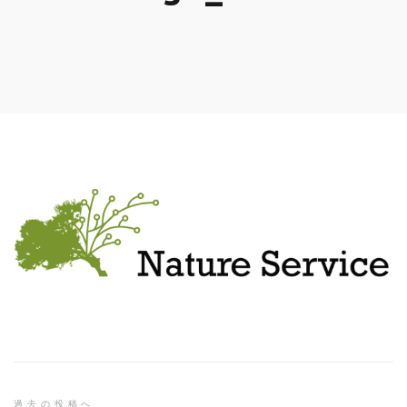
Skip
to
entry
content
過去の投稿へ