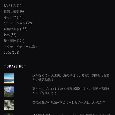
ビジネス
(16)
自然と哲学
(6)
キャンプ
(150)
ワーケーション
(39)
自然の良さ
(185)
離島
(56)
旅・冒険
(124)
アクティビティー
(123)
SDGs
(122)
TODAYS HOT
泳がなくても大丈夫。海のそばにいるだけで得られる驚
きの健康効果！
夏キャンプにおすすめ！標高1000m以上の場所で高原キ
ャンプを楽しもう
雪の結晶の不思議─本当に同じ形のものはないのか？