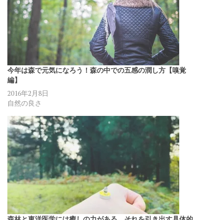
今年は森で元気になろう！森の中での五感の潤し方【嗅覚
編】
2016年2月8日
自然の良さ
森林と東洋医学には癒しの力がある。それを引き出す具体的