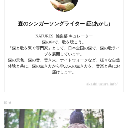
森のシンガーソングライター 証(あかし)
NATURES. 編集部 キュレーター
森の中で、歌を聴こう。
「森と歌を繋ぐ専門家」として、日本全国の森で、森の歌ライ
ブを展開しています。
森の景色、森の音、焚き火、ナイトウォークなど、様々な自然
体験と共に、森の生き方から学ぶ人の生き方を、音楽と共にお
届けします。
akashi.uzura.info/
関連