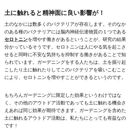
土に触れると精神面に良い影響が！
土のなかには数多くのバクテリアが存在します。そのなか
のある種のバクテリアには脳内神経伝達物質の１つである
セロトニン
を増やす働きがあるということが、研究の結果
分かっているそうです。セロトニンは人にやる気を起こさ
せると同時に不安な気持ちを抑制する働きがあることで知
られています。ガーデニングをする人たちは、土を掘り起
こしたり土に触れたりしてこのバクテリアを吸いこむこと
により、セロトニンを増やすことができるというのです。
もちろんガーデニングに限定した効果というわけではな
く、その他のアウトドア活動であっても土に触れる機会さ
えあれば同じ効果が期待できます。ガーデニングを含めた
土に触れるアウトドア活動は、私たちにとっても有益なの
です！