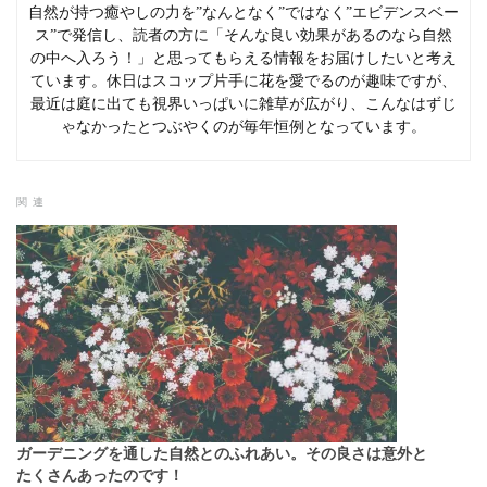
自然が持つ癒やしの力を”なんとなく”ではなく”エビデンスベー
ス”で発信し、読者の方に「そんな良い効果があるのなら自然
の中へ入ろう！」と思ってもらえる情報をお届けしたいと考え
ています。休日はスコップ片手に花を愛でるのが趣味ですが、
最近は庭に出ても視界いっぱいに雑草が広がり、こんなはずじ
ゃなかったとつぶやくのが毎年恒例となっています。
関連
ガーデニングを通した自然とのふれあい。その良さは意外と
たくさんあったのです！