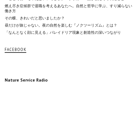
燃え尽き症候群で退職を考えるあなたへ。自然と哲学に学ぶ、すり減らない
働き方
その蝶、きれいだと思いましたか？
昼だけが旅じゃない。夜の自然を楽しむ『ノクツーリズム』とは？
「なんとなく顔に見える」パレイドリア現象と創造性の深いつながり
FACEBOOK
Nature Service Radio