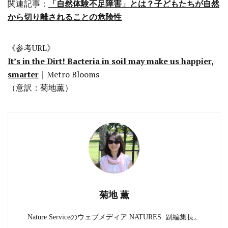
関連記事：
「自然体験不足障害」とは？子どもたちが自然
から切り離されることの危険性
《参考URL》
It’s in the Dirt! Bacteria in soil may make us happier,
smarter
｜Metro Blooms
（意訳：菊地薫）
菊地 薫
Nature Serviceのウェブメディア NATURES. 副編集長。