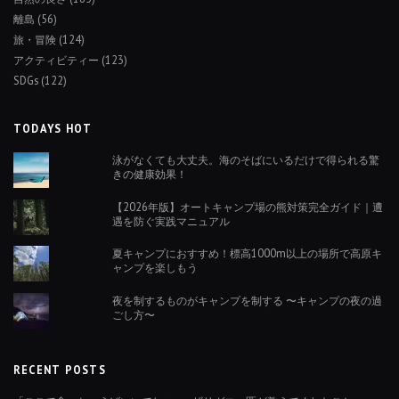
離島
(56)
旅・冒険
(124)
アクティビティー
(123)
SDGs
(122)
TODAYS HOT
泳がなくても大丈夫。海のそばにいるだけで得られる驚
きの健康効果！
【2026年版】オートキャンプ場の熊対策完全ガイド｜遭
遇を防ぐ実践マニュアル
夏キャンプにおすすめ！標高1000m以上の場所で高原キ
ャンプを楽しもう
夜を制するものがキャンプを制する 〜キャンプの夜の過
ごし方〜
RECENT POSTS