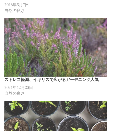
2016年3月7日
自然の良さ
ストレス軽減、イギリスで広がるガーデニング人気
2021年12月23日
自然の良さ