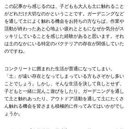
この記事から感じるのは、子どもも大人も土に触れること
がどれだけ大切なのかということです。ガーデニングなど
を通して土によく触れる機会をお持ちの方ならば、作業や
活動が終わったあと心地よい疲れとともになぜか気分がス
ッキリしていることを感じた経験があると思います。それ
は土のなかにいる特定のバクテリアの存在が関係していた
のですね。
コンクリートに囲まれた生活が普通になってしまい、
「土」が遠い存在となってしまっている方もさぞかし多い
ことでしょう。しかし、そんな生活を決して良しとせず、
子どもと一緒に泥んこ遊びをしたり、ガーデニングを通し
て土と触れあったり、アウトドア活動を通して土にたくさ
ん触れる機会を皆さまも積極的に作ってみてはいかがでし
ょうか。