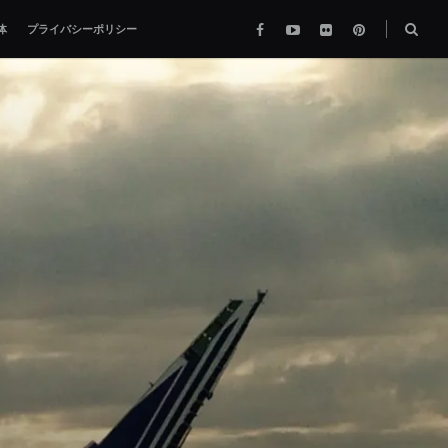
Facebook
YouTube
flickr
pinterest
検
体
プライバシーポリシー
索
ボ
ッ
ク
ス