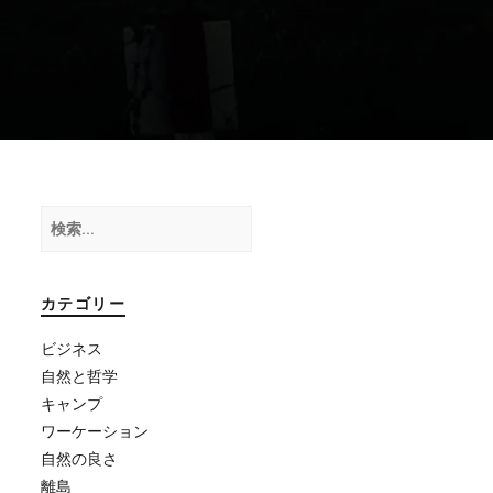
検
索:
カテゴリー
ビジネス
自然と哲学
キャンプ
ワーケーション
自然の良さ
離島