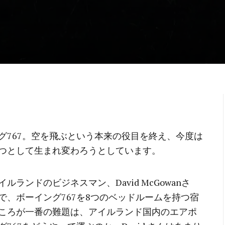
グ767。空を飛ぶという本来の役目を終え、今度は
つとして生まれ変わろうとしています。
ランドのビジネスマン、David McGowanさ
、ボーイング767を8つのベッドルームを持つ宿
ころが一番の難題は、アイルランド国内のエアポ