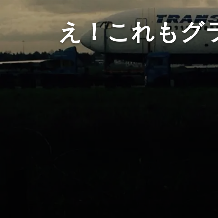
え！これもグ