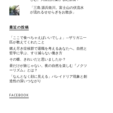
「三島 源兵衛川。富士山の伏流水
が流れるせせらぎをお散歩」
最近の投稿
「ここで食べちゃえばいいでしょ」—ザリガニ一
匹が教えてくれたこと
燃え尽き症候群で退職を考えるあなたへ。自然と
哲学に学ぶ、すり減らない働き方
その蝶、きれいだと思いましたか？
昼だけが旅じゃない。夜の自然を楽しむ『ノクツ
ーリズム』とは？
「なんとなく顔に見える」パレイドリア現象と創
造性の深いつながり
FACEBOOK