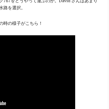
67をどうやって運ぶのか。David さんはあまり
水路を選択。
の時の様子がこちら！