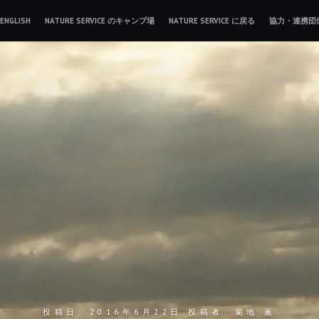
ENGLISH
NATURE SERVICE のキャンプ場
NATURE SERVICE に戻る
協力・連携団
投稿日:
2016年6月22日
投稿者:
菊地 薫