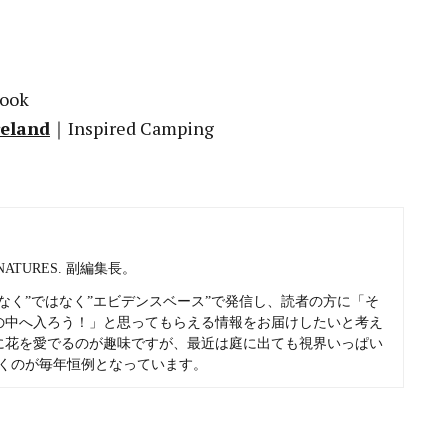
book
reland
｜Inspired Camping
 NATURES. 副編集長。
なく”ではなく”エビデンスベース”で発信し、読者の方に「そ
の中へ入ろう！」と思ってもらえる情報をお届けしたいと考え
に花を愛でるのが趣味ですが、最近は庭に出ても視界いっぱい
くのが毎年恒例となっています。