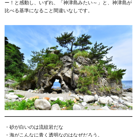
ー！と感動し、いずれ、「神津島みたい～」と、神津島が
比べる基準になること間違いなしです。
・砂が白いのは流紋岩だな
・海がこんなに青く透明なのはなぜだろう。