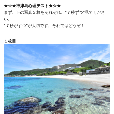
★☆★神津島心理テスト★☆★
まず、下の写真２枚をそれぞれ、”７秒ずつ”見てくださ
い。
”７秒がずつ”が大切です。それではどうぞ！
１枚目