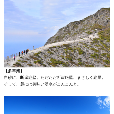
【多幸湾】
白砂に、断崖絶壁。ただただ断崖絶壁。まさしく絶景。
そして、麓には美味い湧水がこんこんと。