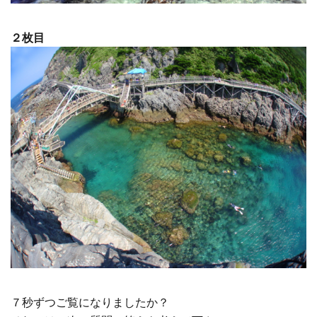
２枚目
７秒ずつご覧になりましたか？