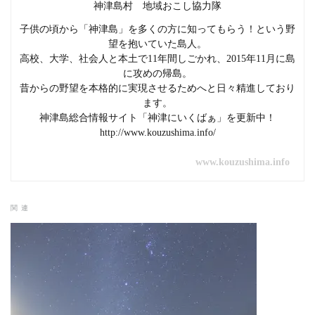
神津島村 地域おこし協力隊
子供の頃から「神津島」を多くの方に知ってもらう！という野
望を抱いていた島人。
高校、大学、社会人と本土で11年間しごかれ、2015年11月に島
に攻めの帰島。
昔からの野望を本格的に実現させるためへと日々精進しており
ます。
神津島総合情報サイト「神津にいくばぁ」を更新中！
http://www.kouzushima.info/
www.kouzushima.info
関連