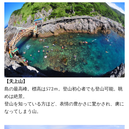
【天上山】
島の最高峰。標高は572ｍ。登山初心者でも登山可能。眺
めは絶景。
登山を知っている方ほど、表情の豊かさに驚かされ、虜に
なってしまう山。