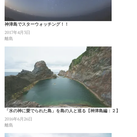
神津島でスターウォッチング！！
2017年4月3日
離島
「水の神に愛でられた島」を島の人と巡る【神津島編：２】
2016年6月26日
離島