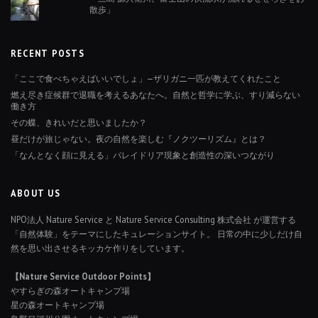
散歩」
RECENT POSTS
「ここで食べちゃえばいいでしょ」—ザリガニ一匹が教えてくれたこと
燃え尽き症候群で退職を考えるあなたへ。自然と哲学に学ぶ、すり減らない
働き方
その蝶、きれいだと思いましたか？
昼だけが旅じゃない。夜の自然を楽しむ『ノクツーリズム』とは？
「なんとなく顔に見える」パレイドリア現象と創造性の深いつながり
ABOUT US
NPO法人 Nature Service と Nature Service Consulting 株式会社 が運営する
「自然体験」をテーマにしたキュレーションサイト。 日常の中に少しだけ自
然を思い出させるキッカケ作りをしています。
【Nature Service Outdoor Points】
やすらぎの森オートキャンプ場
星の森オートキャンプ場