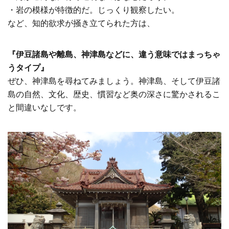
・岩の模様が特徴的だ。じっくり観察したい。
など、知的欲求が掻き立てられた方は、
『伊豆諸島や離島、神津島などに、違う意味ではまっちゃ
うタイプ』
ぜひ、神津島を尋ねてみましょう。神津島、そして伊豆諸
島の自然、文化、歴史、慣習など奥の深さに驚かされるこ
と間違いなしです。