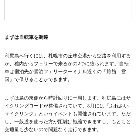
まずは自転車を調達
利尻島へ行くには、札幌市の丘珠空港から空路を利用する
か、稚内からフェリーで来るかの2つに絞られます。自転
車は宿泊先か鴛泊フェリーターミナル近くの「旅館 雪
国」で借りることができます。
まずは島の東側から時計回りに一周します。利尻島にはサ
イクリングロードが整備されていて、8月には「ふれあい
サイクリング」というイベントも開催されています。ただ
し、一般道を使った方が距離は短縮できますし、もともと
交通量も少ないので問題なく走行できます。