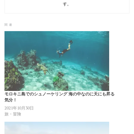
す。
関連
モロキニ島でのシュノーケリング 海の中なのに天にも昇る
気分！
2021年10月30日
旅・冒険