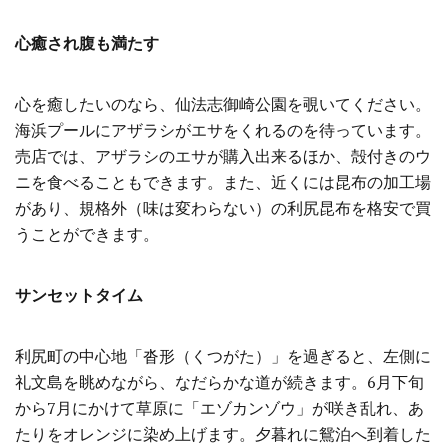
心癒され腹も満たす
心を癒したいのなら、仙法志御崎公園を覗いてください。
海浜プールにアザラシがエサをくれるのを待っています。
売店では、アザラシのエサが購入出来るほか、殻付きのウ
ニを食べることもできます。また、近くには昆布の加工場
があり、規格外（味は変わらない）の利尻昆布を格安で買
うことができます。
サンセットタイム
利尻町の中心地「沓形（くつがた）」を過ぎると、左側に
礼文島を眺めながら、なだらかな道が続きます。6月下旬
から7月にかけて草原に「エゾカンゾウ」が咲き乱れ、あ
たりをオレンジに染め上げます。夕暮れに鴛泊へ到着した