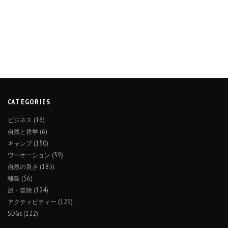
CATEGORIES
ビジネス
(16)
自然と哲学
(6)
キャンプ
(150)
ワーケーション
(39)
自然の良さ
(185)
離島
(56)
旅・冒険
(124)
アクティビティー
(123)
SDGs
(122)