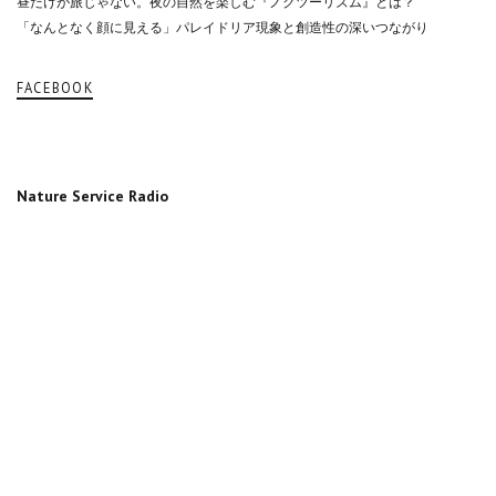
昼だけが旅じゃない。夜の自然を楽しむ『ノクツーリズム』とは？
「なんとなく顔に見える」パレイドリア現象と創造性の深いつながり
FACEBOOK
Nature Service Radio