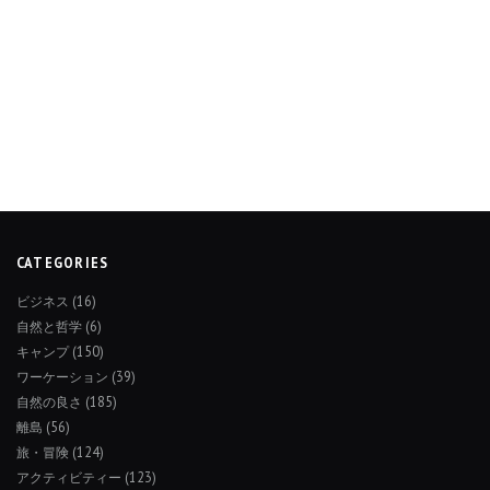
CATEGORIES
ビジネス
(16)
自然と哲学
(6)
キャンプ
(150)
ワーケーション
(39)
自然の良さ
(185)
離島
(56)
旅・冒険
(124)
アクティビティー
(123)