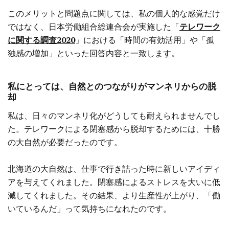
このメリットと問題点に関しては、私の個人的な感覚だけ
ではなく、日本労働組合総連合会が実施した「
テレワーク
に関する調査2020
」における「時間の有効活用」や「孤
独感の増加」といった回答内容と一致します。
私にとっては、自然とのつながりがマンネリからの脱
却
私は、日々のマンネリ化がどうしても耐えられませんでし
た。テレワークによる閉塞感から脱却するためには、十勝
の大自然が必要だったのです。
北海道の大自然は、仕事で行き詰った時に新しいアイディ
アを与えてくれました。閉塞感によるストレスを大いに低
減してくれました。その結果、より生産性が上がり、「働
いているんだ」って気持ちになれたのです。