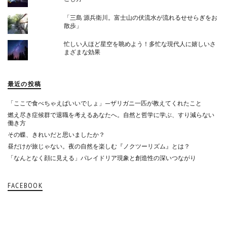
「三島 源兵衛川。富士山の伏流水が流れるせせらぎをお
散歩」
忙しい人ほど星空を眺めよう！多忙な現代人に嬉しいさ
まざまな効果
最近の投稿
「ここで食べちゃえばいいでしょ」—ザリガニ一匹が教えてくれたこと
燃え尽き症候群で退職を考えるあなたへ。自然と哲学に学ぶ、すり減らない
働き方
その蝶、きれいだと思いましたか？
昼だけが旅じゃない。夜の自然を楽しむ『ノクツーリズム』とは？
「なんとなく顔に見える」パレイドリア現象と創造性の深いつながり
FACEBOOK