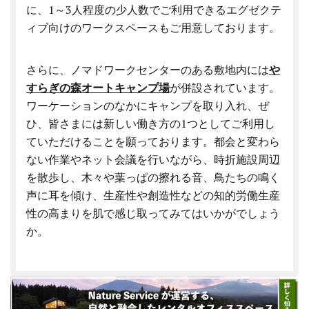
に、1～3人程度の少人数でご利用できるエグゼクテ
ィブ向けのワークスペースもご用意しております。
さらに、ノマドワークセンターのある敷地内には
や
すらぎの森オートキャンプ場
が併設されています。
ワーケーションのなかにキャンプを取り入れ、ぜ
ひ、皆さまには新しい働き方の1つとしてご利用し
ていただけることを願っております。都会と変わら
ない作業やネット会議を行いながら、時折施設周辺
を散歩し、木々や葉っぱの擦れる音、鳥たちの鳴く
声に耳を傾け、生産性や創造性などの知的労働生産
性の高まりを肌で感じ取ってみてはいかがでしょう
か。