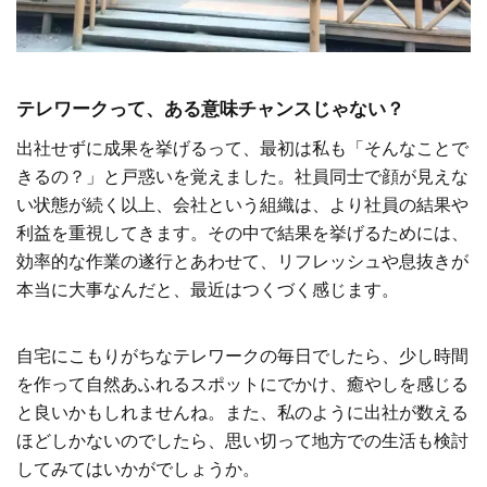
テレワークって、ある意味チャンスじゃない？
出社せずに成果を挙げるって、最初は私も「そんなことで
きるの？」と戸惑いを覚えました。社員同士で顔が見えな
い状態が続く以上、会社という組織は、より社員の結果や
利益を重視してきます。その中で結果を挙げるためには、
効率的な作業の遂行とあわせて、リフレッシュや息抜きが
本当に大事なんだと、最近はつくづく感じます。
自宅にこもりがちなテレワークの毎日でしたら、少し時間
を作って自然あふれるスポットにでかけ、癒やしを感じる
と良いかもしれませんね。また、私のように出社が数える
ほどしかないのでしたら、思い切って地方での生活も検討
してみてはいかがでしょうか。