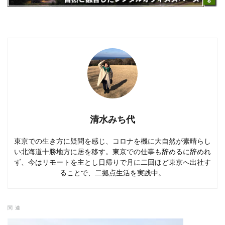
清水みち代
東京での生き方に疑問を感じ、コロナを機に大自然が素晴らし
い北海道十勝地方に居を移す。東京での仕事も辞めるに辞めれ
ず、今はリモートを主とし日帰りで月に二回ほど東京へ出社す
ることで、二拠点生活を実践中。
関連