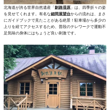
北海道が誇る世界自然遺産「
釧路湿原
」は、四季折々の姿
を見せてくれます。有名な
細岡展望台
からの流れは、まさ
にガイドブックで見たことがある絶景！駐車場から多少の
上りを経てアクセスするため、普段のテレワークで運動不
足気味の身体にはちょうど良い刺激です。