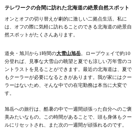
テレワークの合間に訪れた北海道の絶景自然スポット
オンとオフの切り替えが劇的に激しい二拠点生活。私に
は、オフの際に気軽に訪れることのできる北海道の絶景自
然スポットがたくさんあります。
道央・旭川から1時間の
大雪山旭岳
。ロープウェイで約10
分登れば、見事な大雪山の眺望と夏でも涼しい万年雪のコ
ントラストを見ることができます。最近の北海道は、夏で
もクーラーが必要になるときがあります。我が家にはクー
ラーはないため、そんな中での在宅勤務は本当に大変で
す。
旭岳への旅行は、酷暑の中で一週間頑張った自分へのご褒
美みたいなもの。この時間があることで、頭も身体もクー
ルにリセットされ、また次の一週間が頑張れるのです。