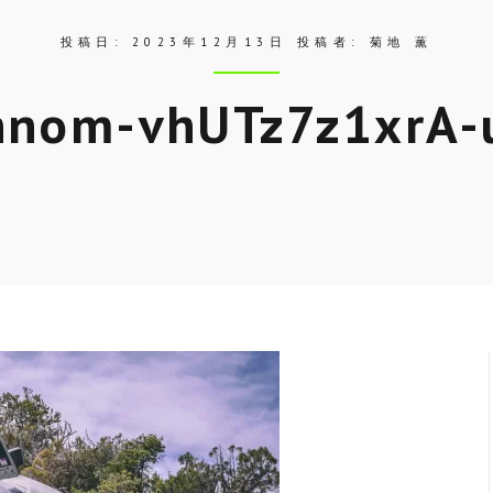
投稿日:
2023年12月13日
投稿者:
菊地 薫
nnom-vhUTz7z1xrA-
Skip
to
entry
content