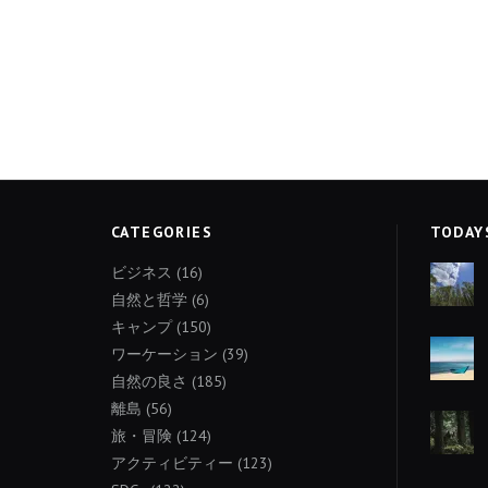
CATEGORIES
TODAY
ビジネス
(16)
自然と哲学
(6)
キャンプ
(150)
ワーケーション
(39)
自然の良さ
(185)
離島
(56)
旅・冒険
(124)
アクティビティー
(123)