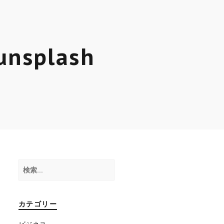
unsplash
検
索:
カテゴリー