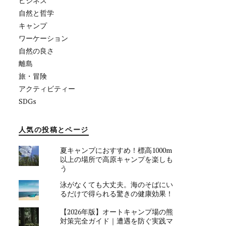
ビジネス
自然と哲学
キャンプ
ワーケーション
自然の良さ
離島
旅・冒険
アクティビティー
SDGs
人気の投稿とページ
夏キャンプにおすすめ！標高1000m
以上の場所で高原キャンプを楽しも
う
泳がなくても大丈夫。海のそばにい
るだけで得られる驚きの健康効果！
【2026年版】オートキャンプ場の熊
対策完全ガイド｜遭遇を防ぐ実践マ