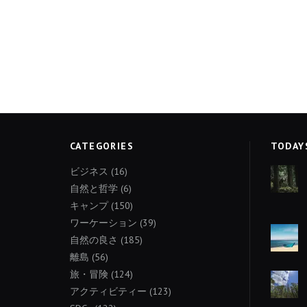
CATEGORIES
TODAY
ビジネス
(16)
自然と哲学
(6)
キャンプ
(150)
ワーケーション
(39)
自然の良さ
(185)
離島
(56)
旅・冒険
(124)
アクティビティー
(123)