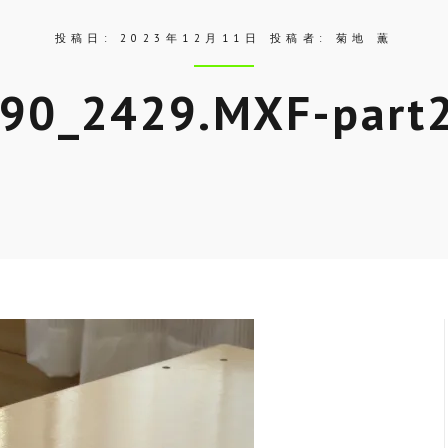
投稿日:
2023年12月11日
投稿者:
菊地 薫
90_2429.MXF-part
Skip
to
entry
content