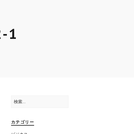
2-1
検
索:
カテゴリー