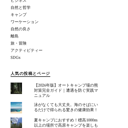
ビジネス
自然と哲学
キャンプ
ワーケーション
自然の良さ
離島
旅・冒険
アクティビティー
SDGs
人気の投稿とページ
【2026年版】オートキャンプ場の熊
対策完全ガイド｜遭遇を防ぐ実践マ
ニュアル
泳がなくても大丈夫。海のそばにい
るだけで得られる驚きの健康効果！
夏キャンプにおすすめ！標高1000m
以上の場所で高原キャンプを楽しも