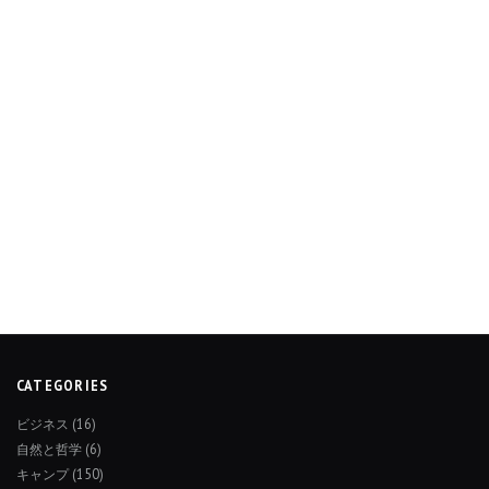
CATEGORIES
ビジネス
(16)
自然と哲学
(6)
キャンプ
(150)