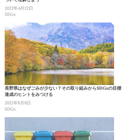
2022年4月22日
SDGs
長野県はなぜごみが少ない？その取り組みからSDGsの目標
達成のヒントをみつける
2022年8月8日
SDGs