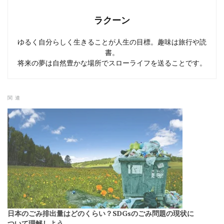
ラクーン
ゆるく自分らしく生きることが人生の目標。趣味は旅行や読
書。
将来の夢は自然豊かな場所でスローライフを送ることです。
関連
日本のごみ排出量はどのくらい？SDGsのごみ問題の現状に
ついて理解しよう