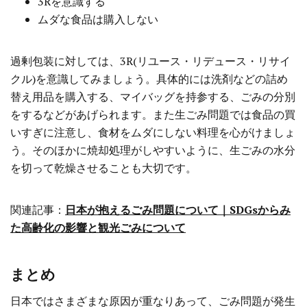
3Rを意識する
ムダな食品は購入しない
過剰包装に対しては、3R(リユース・リデュース・リサイ
クル)を意識してみましょう。具体的には洗剤などの詰め
替え用品を購入する、マイバッグを持参する、ごみの分別
をするなどがあげられます。また生ごみ問題では食品の買
いすぎに注意し、食材をムダにしない料理を心がけましょ
う。そのほかに焼却処理がしやすいように、生ごみの水分
を切って乾燥させることも大切です。
関連記事：
日本が抱えるごみ問題について｜SDGsからみ
た高齢化の影響と観光ごみについて
まとめ
日本ではさまざまな原因が重なりあって、ごみ問題が発生