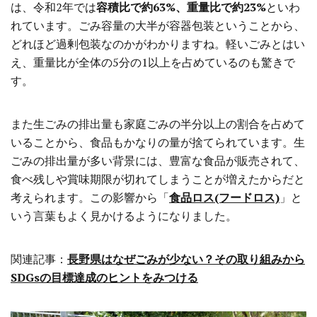
は、令和2年では
容積比で約63%、重量比で約23%
といわ
れています。ごみ容量の大半が容器包装ということから、
どれほど過剰包装なのかがわかりますね。軽いごみとはい
え、重量比が全体の5分の1以上を占めているのも驚きで
す。
また生ごみの排出量も家庭ごみの半分以上の割合を占めて
いることから、食品もかなりの量が捨てられています。生
ごみの排出量が多い背景には、豊富な食品が販売されて、
食べ残しや賞味期限が切れてしまうことが増えたからだと
考えられます。この影響から「
食品ロス(フードロス)
」と
いう言葉もよく見かけるようになりました。
関連記事：
長野県はなぜごみが少ない？その取り組みから
SDGsの目標達成のヒントをみつける