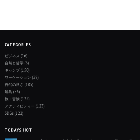
CATEGORIES
ビジネス
(16)
自然と哲学
(6)
キャンプ
(150)
ワーケーション
(39)
自然の良さ
(185)
離島
(56)
旅・冒険
(124)
アクティビティー
(123)
SDGs
(122)
TODAYS HOT