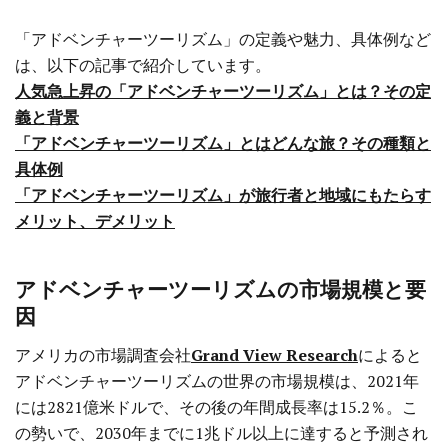
「アドベンチャーツーリズム」の定義や魅力、具体例など
は、以下の記事で紹介しています。
人気急上昇の「アドベンチャーツーリズム」とは？その定
義と背景
「アドベンチャーツーリズム」とはどんな旅？その種類と
具体例
「アドベンチャーツーリズム」が旅行者と地域にもたらす
メリット、デメリット
アドベンチャーツーリズムの市場規模と要
因
アメリカの市場調査会社
Grand View Research
によると
アドベンチャーツーリズムの世界の市場規模は、2021年
には2821億米ドルで、その後の年間成長率は15.2％。こ
の勢いで、2030年までに1兆ドル以上に達すると予測され