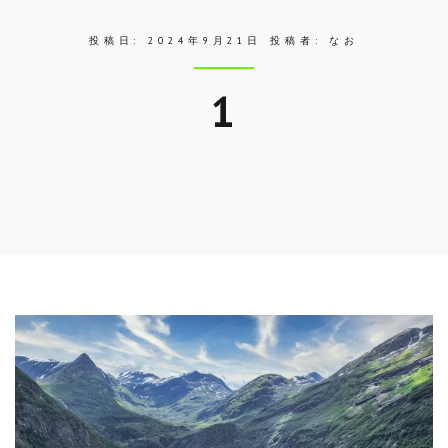
投稿日:
2024年9月21日
投稿者:
なお
1
Skip
to
entry
content