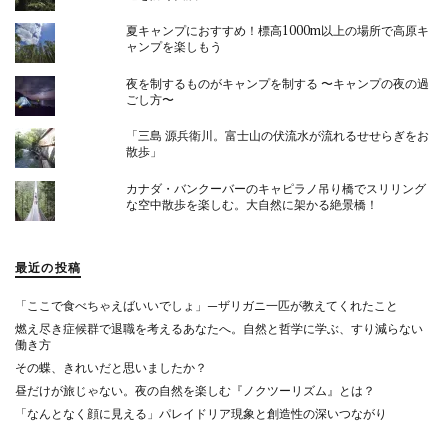
夏キャンプにおすすめ！標高1000m以上の場所で高原キ
ャンプを楽しもう
夜を制するものがキャンプを制する 〜キャンプの夜の過
ごし方〜
「三島 源兵衛川。富士山の伏流水が流れるせせらぎをお
散歩」
カナダ・バンクーバーのキャピラノ吊り橋でスリリング
な空中散歩を楽しむ。大自然に架かる絶景橋！
最近の投稿
「ここで食べちゃえばいいでしょ」—ザリガニ一匹が教えてくれたこと
燃え尽き症候群で退職を考えるあなたへ。自然と哲学に学ぶ、すり減らない
働き方
その蝶、きれいだと思いましたか？
昼だけが旅じゃない。夜の自然を楽しむ『ノクツーリズム』とは？
「なんとなく顔に見える」パレイドリア現象と創造性の深いつながり