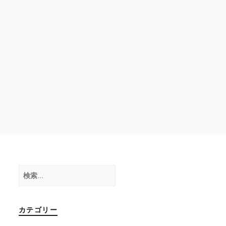
検
索:
カテゴリー