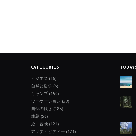
CATEGORIES
TODAY
ビジネス
(16)
自然と哲学
(6)
キャンプ
(150)
ワーケーション
(39)
自然の良さ
(185)
離島
(56)
旅・冒険
(124)
アクティビティー
(123)