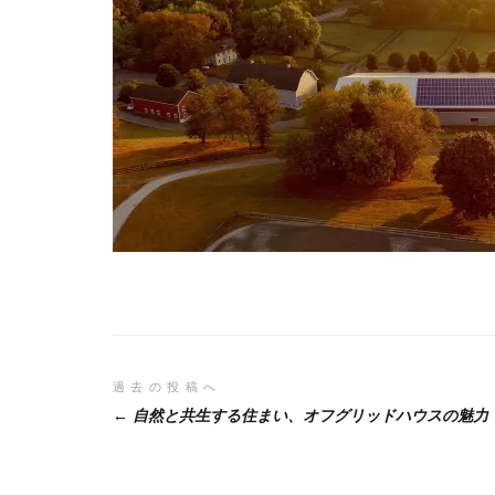
投
過去の投稿へ
自然と共生する住まい、オフグリッドハウスの魅力
稿
ナ