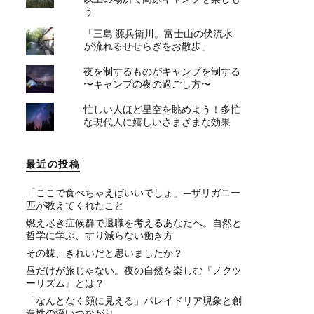
う
「三島 源兵衛川。富士山の伏流水
が流れるせせらぎをお散歩」
夜を制するものがキャンプを制する
〜キャンプの夜の過ごし方〜
忙しい人ほど星空を眺めよう！多忙
な現代人に嬉しいさまざまな効果
最近の投稿
「ここで食べちゃえばいいでしょ」—ザリガニ一
匹が教えてくれたこと
燃え尽き症候群で退職を考えるあなたへ。自然と
哲学に学ぶ、すり減らない働き方
その蝶、きれいだと思いましたか？
昼だけが旅じゃない。夜の自然を楽しむ『ノクツ
ーリズム』とは？
「なんとなく顔に見える」パレイドリア現象と創
造性の深いつながり