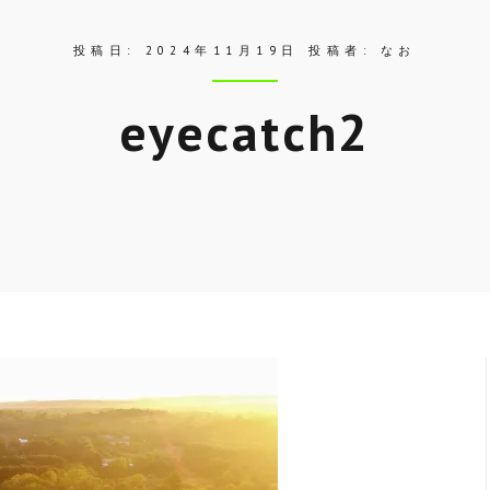
投稿日:
2024年11月19日
投稿者:
なお
eyecatch2
Skip
to
entry
content