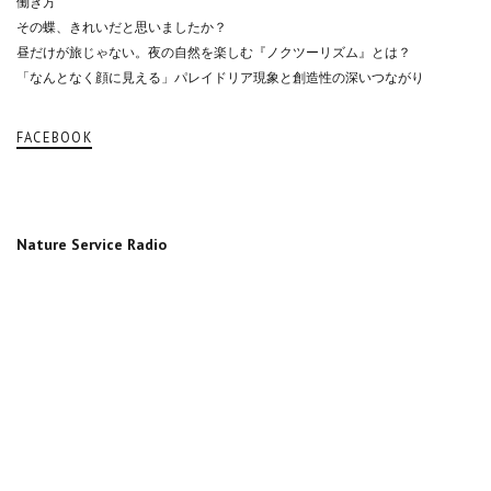
働き方
その蝶、きれいだと思いましたか？
昼だけが旅じゃない。夜の自然を楽しむ『ノクツーリズム』とは？
「なんとなく顔に見える」パレイドリア現象と創造性の深いつながり
FACEBOOK
Nature Service Radio