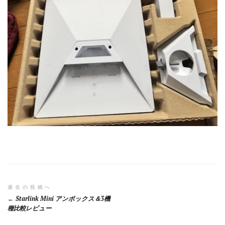
投
過去の投稿へ
Starlink Mini アンボックス＆3機
稿
種比較レビュー