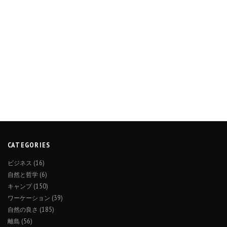
CATEGORIES
ビジネス
(16)
自然と哲学
(6)
キャンプ
(150)
ワーケーション
(39)
自然の良さ
(185)
離島
(56)