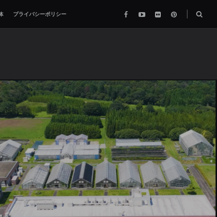
Facebook
YouTube
flickr
pinterest
検
体
プライバシーポリシー
索
ボ
ッ
ク
ス