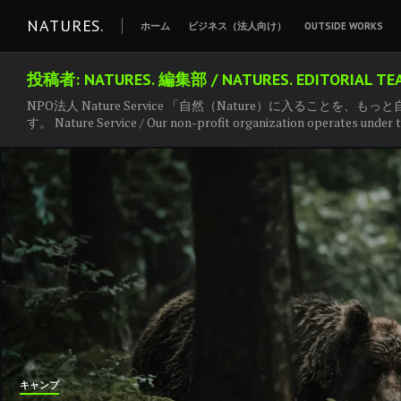
コ
NATURES.
ホーム
ビジネス（法人向け）
OUTSIDE WORKS
ン
テ
投稿者:
NATURES. 編集部 / NATURES. EDITORIAL TE
ン
NPO法人 Nature Service 「自然（Nature）に入ることを、
ツ
す。 Nature Service / Our non-profit organization operates under th
へ
移
動
キャンプ