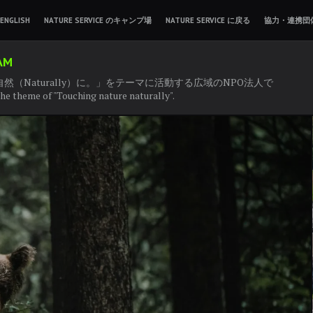
ENGLISH
NATURE SERVICE のキャンプ場
NATURE SERVICE に戻る
協力・連携団
AM
もっと自然（Naturally）に。」をテーマに活動する広域のNPO法人で
e theme of "Touching nature naturally".