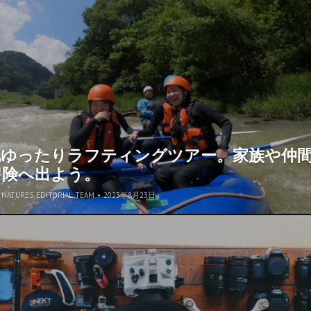
地ゆったりラフティングツアー。家族や仲
冒険へ出よう。
NATURES. EDITORIAL TEAM
•
2023年8月23日