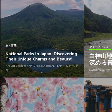
旅・冒険
アクティビティー
National Parks In Japan: Discovering
白神山
Their Unique Charms and Beauty!
深める
NATURES. 編集部 / NATURES. EDITORIAL TEAM
•
2024年7月
8日
NATURES. 編集部 / 