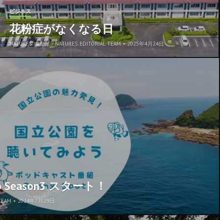
ビジネス
花粉症がなくなる日
NATURES. 編集部 / NATURES. EDITORIAL TEAM
•
2025年4月24日
adio Season3 スタート！
TEAM
•
2024年7月29日