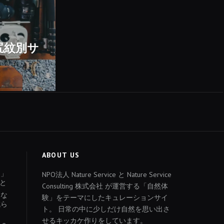
尻紋別サ
ABOUT US
ょ」
NPO法人 Nature Service と Nature Service
と
Consulting 株式会社 が運営する「自然体
あな
験」をテーマにしたキュレーションサイ
減ら
ト。 日常の中に少しだけ自然を思い出さ
せるキッカケ作りをしています。