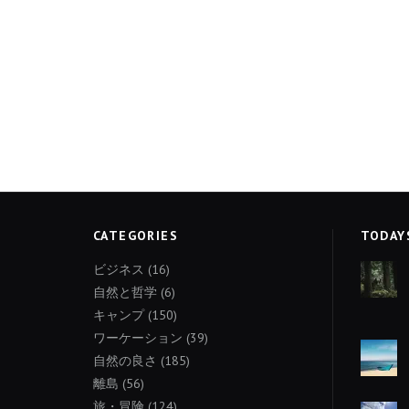
CATEGORIES
TODAY
ビジネス
(16)
自然と哲学
(6)
キャンプ
(150)
ワーケーション
(39)
自然の良さ
(185)
離島
(56)
旅・冒険
(124)