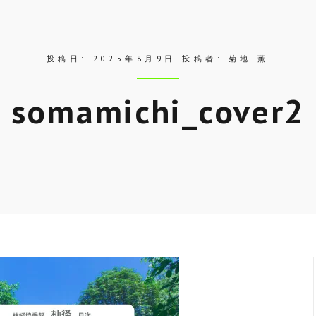
投稿日:
2025年8月9日
投稿者:
菊地 薫
somamichi_cover2
Skip
to
entry
content