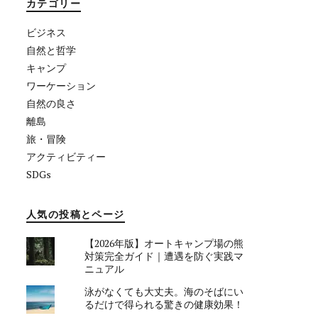
カテゴリー
ビジネス
自然と哲学
キャンプ
ワーケーション
自然の良さ
離島
旅・冒険
アクティビティー
SDGs
人気の投稿とページ
【2026年版】オートキャンプ場の熊
対策完全ガイド｜遭遇を防ぐ実践マ
ニュアル
泳がなくても大丈夫。海のそばにい
るだけで得られる驚きの健康効果！