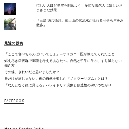
忙しい人ほど星空を眺めよう！多忙な現代人に嬉しいさ
まざまな効果
「三島 源兵衛川。富士山の伏流水が流れるせせらぎをお
散歩」
最近の投稿
「ここで食べちゃえばいいでしょ」—ザリガニ一匹が教えてくれたこと
燃え尽き症候群で退職を考えるあなたへ。自然と哲学に学ぶ、すり減らない
働き方
その蝶、きれいだと思いましたか？
昼だけが旅じゃない。夜の自然を楽しむ『ノクツーリズム』とは？
「なんとなく顔に見える」パレイドリア現象と創造性の深いつながり
FACEBOOK