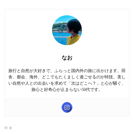
なお
旅行と自然が大好きで、ふらっと国内外の旅に出かけます。田
舎、都会、海外、どこでもたくましく過ごせるのが特技。美し
い自然や人との出会いを求めて「次はどこへ？」と心が騒ぐ、
旅心と好奇心が止まらない50代です。
関連