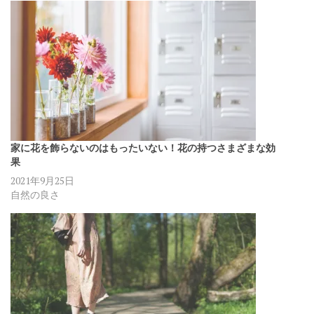
家に花を飾らないのはもったいない！花の持つさまざまな効
果
2021年9月25日
自然の良さ