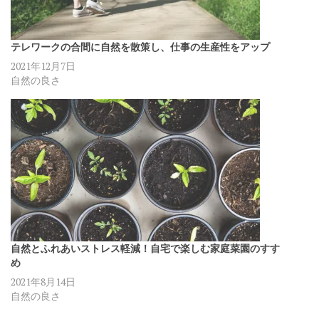
テレワークの合間に自然を散策し、仕事の生産性をアップ
2021年12月7日
自然の良さ
自然とふれあいストレス軽減！自宅で楽しむ家庭菜園のすす
め
2021年8月14日
自然の良さ