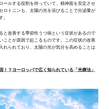
ロールする役割を持っていて、精神面を安定させ
セロトニンも、太陽の光を浴びることで分泌量が
す。
ると改善する季節性うつ病という症状があるので
いことが原因で起こるものです。この症状の改善
入れられており、太陽の光が気分を高めることは
因！？ヨーロッパで広く知られている「光療法」