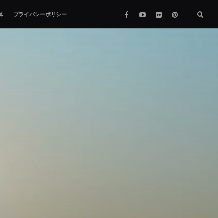
Facebook
YouTube
flickr
pinterest
検
体
プライバシーポリシー
索
ボ
ッ
ク
ス