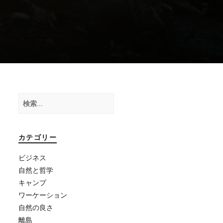
検
索:
カテゴリー
ビジネス
自然と哲学
キャンプ
ワーケーション
自然の良さ
離島