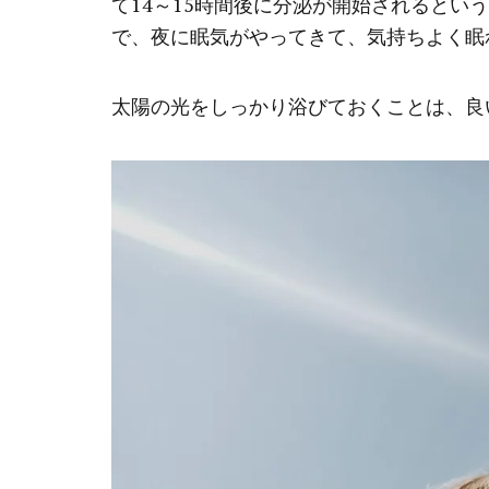
て14～15時間後に分泌が開始されるとい
で、夜に眠気がやってきて、気持ちよく眠
太陽の光をしっかり浴びておくことは、良