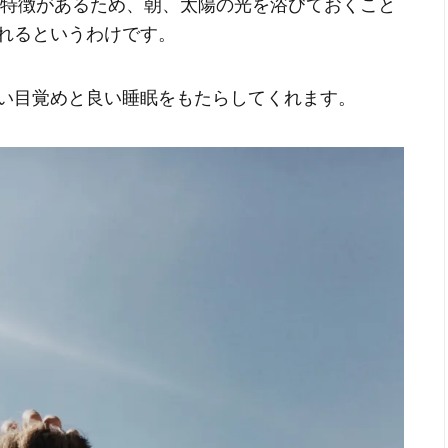
う特徴があるため、朝、太陽の光を浴びておくこと
れるというわけです。
い目覚めと良い睡眠をもたらしてくれます。