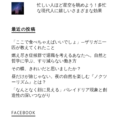
忙しい人ほど星空を眺めよう！多忙
な現代人に嬉しいさまざまな効果
最近の投稿
「ここで食べちゃえばいいでしょ」—ザリガニ一
匹が教えてくれたこと
燃え尽き症候群で退職を考えるあなたへ。自然と
哲学に学ぶ、すり減らない働き方
その蝶、きれいだと思いましたか？
昼だけが旅じゃない。夜の自然を楽しむ『ノクツ
ーリズム』とは？
「なんとなく顔に見える」パレイドリア現象と創
造性の深いつながり
FACEBOOK