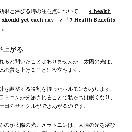
効果と浴びる時の注意点について、「
4 health
 should get each day
」と「
7 Health Benefits
す。
が上がる
れると聞いたことはありませんか。太陽の光は、
体の質を上げることに役立ちます。
計を調整する役割を持ったホルモンがあります。
ラトニンが分泌されることで私たちは眠くなり、
一日のサイクルができあがるのです。
るのが太陽の光。メラトニンは、太陽の光を浴び