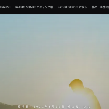
ENGLISH
NATURE SERVICE のキャンプ場
NATURE SERVICE に戻る
協力・連携団
投稿日:
2021年8月28日
投稿者:
なお