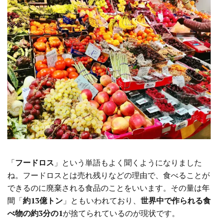
「
フードロス
」という単語もよく聞くようになりました
ね。フードロスとは売れ残りなどの理由で、食べることが
できるのに廃棄される食品のことをいいます。その量は
年
間
「
約13億トン
」ともいわれており、
世界中で作られる食
べ物の約3分の1
が捨てられているのが現状です。