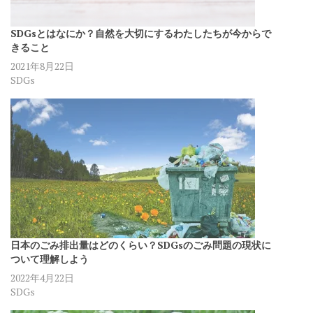
SDGsとはなにか？自然を大切にするわたしたちが今からで
きること
2021年8月22日
SDGs
日本のごみ排出量はどのくらい？SDGsのごみ問題の現状に
ついて理解しよう
2022年4月22日
SDGs