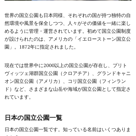
世界の国立公園も日本同様、それぞれの国が持つ独特の自
然環境や風景を保全しつつ、人々がその価値を一緒に楽し
めるように管理・運営されています。初めて国立公園制度
が設けられたのは、アメリカの「イエローストーン国立公
園」。1872年に指定されました。
現在では世界中に2000以上の国立公園が存在し、プリト
ヴィッツェ湖群国立公園（クロアチア）、グランドキャニ
オン国立公園（アメリカ）、コリ国立公園（フィンラン
ド）など、さまざまな山岳や海域が国立公園として指定さ
れています。
日本の国立公園一覧
日本の国立公園一覧です。知っている名前はいくつありま