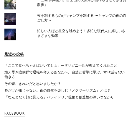
散歩」
夜を制するものがキャンプを制する 〜キャンプの夜の過
ごし方〜
忙しい人ほど星空を眺めよう！多忙な現代人に嬉しいさ
まざまな効果
最近の投稿
「ここで食べちゃえばいいでしょ」—ザリガニ一匹が教えてくれたこと
燃え尽き症候群で退職を考えるあなたへ。自然と哲学に学ぶ、すり減らない
働き方
その蝶、きれいだと思いましたか？
昼だけが旅じゃない。夜の自然を楽しむ『ノクツーリズム』とは？
「なんとなく顔に見える」パレイドリア現象と創造性の深いつながり
FACEBOOK