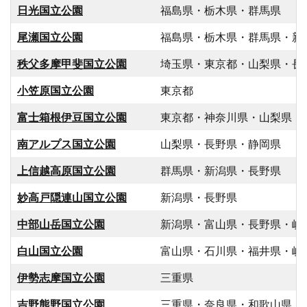
日光国立公園
福島県・栃木県・群馬県
尾瀬国立公園
福島県・栃木県・群馬県・新
秩父多摩甲斐国立公園
埼玉県・東京都・山梨県・長
小笠原国立公園
東京都
富士箱根伊豆国立公園
東京都・神奈川県・山梨県・
南アルプス国立公園
山梨県・長野県・静岡県
上信越高原国立公園
群馬県・新潟県・長野県
妙高戸隠連山国立公園
新潟県・長野県
中部山岳国立公園
新潟県・富山県・長野県・岐
白山国立公園
富山県・石川県・福井県・岐
伊勢志摩国立公園
三重県
吉野熊野国立公園
三重県・奈良県・和歌山県