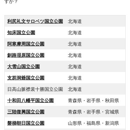
すか？
利尻礼文サロベツ国立公園
北海道
知床国立公園
北海道
阿寒摩周国立公園
北海道
釧路湿原国立公園
北海道
大雪山国立公園
北海道
支笏洞爺国立公園
北海道
日高山脈襟裳十勝国立公園
北海道
十和田八幡平国立公園
青森県・岩手県・秋田県
三陸復興国立公園
青森県・岩手県・宮城県
磐梯朝日国立公園
山形県・福島県・新潟県