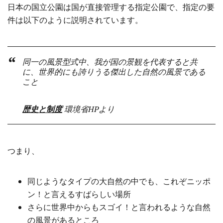
日本の国立公園は国が直接管理する指定公園で、指定の要
件は以下のように説明されています。
同一の風景型式中、我が国の景観を代表すると共
に、世界的にも誇りうる傑出した自然の風景である
こと
歴史と制度
環境省HPより
つまり、
同じようなタイプの大自然の中でも、これぞニッポ
ン！と言えるすばらしい場所
さらに世界中からもスゴイ！と言われるような自然
の風景があるところ