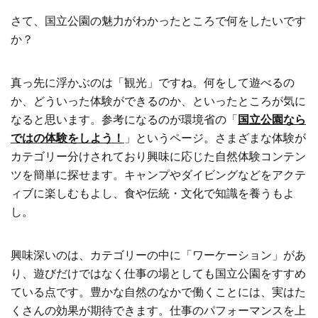
さて、国立公園の魅力がわかったところで何をしたいです
か？
真っ先に浮かぶのは「観光」ですね。何をして遊べるの
か、どういった体験ができるのか、といったところが気に
なると思います。参考になるのが環境省の「
国立公園なら
ではの体験をしよう！
」というページ。さまざまな体験が
カテゴリー分けされており興味に応じた自然体験コンテン
ツを簡単に探せます。キャンプやダイビングなどをアクテ
ィブに楽しむもよし、食や伝統・文化で知識を養うもよ
し。
興味深いのは、カテゴリーの中に「ワーケーション」があ
り、遊びだけではなく仕事の場としても国立公園をすすめ
ている点です。豊かな自然のなかで働くことには、実はた
くさんの効果が期待できます。仕事のパフォーマンスを上