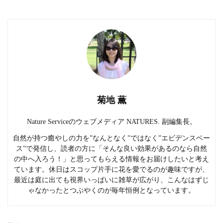
菊地 薫
Nature Serviceのウェブメディア NATURES. 副編集長。
自然が持つ癒やしの力を”なんとなく”ではなく”エビデンスベー
ス”で発信し、読者の方に「そんな良い効果があるのなら自然
の中へ入ろう！」と思ってもらえる情報をお届けしたいと考え
ています。休日はスコップ片手に花を愛でるのが趣味ですが、
最近は庭に出ても視界いっぱいに雑草が広がり、こんなはずじ
ゃなかったとつぶやくのが毎年恒例となっています。