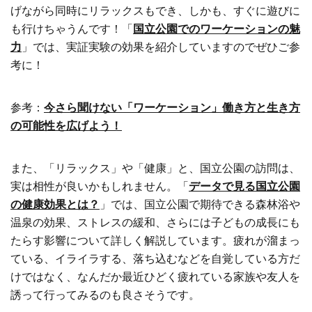
げながら同時にリラックスもでき、しかも、すぐに遊びに
も行けちゃうんです！「
国立公園でのワーケーションの魅
力
」では、実証実験の効果を紹介していますのでぜひご参
考に！
参考：
今さら聞けない「ワーケーション」働き方と生き方
の可能性を広げよう！
また、「リラックス」や「健康」と、国立公園の訪問は、
実は相性が良いかもしれません。「
データで見る国立公園
の健康効果とは？
」では、国立公園で期待できる森林浴や
温泉の効果、ストレスの緩和、さらには子どもの成長にも
たらす影響について詳しく解説しています。疲れが溜まっ
ている、イライラする、落ち込むなどを自覚している方だ
けではなく、なんだか最近ひどく疲れている家族や友人を
誘って行ってみるのも良さそうです。