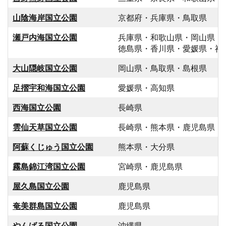
山陰海岸国立公園
京都府・兵庫県・鳥取県
瀬戸内海国立公園
兵庫県・和歌山県・岡山県・
徳島県・香川県・愛媛県・福
大山隠岐国立公園
岡山県・鳥取県・島根県
足摺宇和海国立公園
愛媛県・高知県
西海国立公園
長崎県
雲仙天草国立公園
長崎県・熊本県・鹿児島県
阿蘇くじゅう国立公園
熊本県・大分県
霧島錦江湾国立公園
宮崎県・鹿児島県
屋久島国立公園
鹿児島県
奄美群島国立公園
鹿児島県
やんばる国立公園
沖縄県