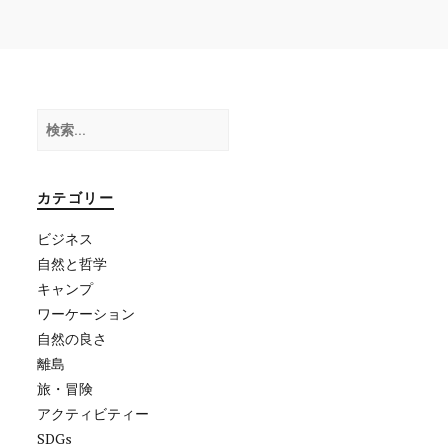
検
索:
カテゴリー
ビジネス
自然と哲学
キャンプ
ワーケーション
自然の良さ
離島
旅・冒険
アクティビティー
SDGs