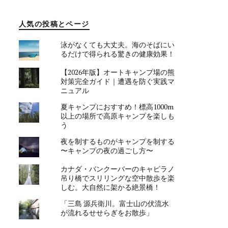
人気の投稿とページ
泳がなくても大丈夫。海のそばにい
るだけで得られる驚きの健康効果！
【2026年版】オートキャンプ場の熊
対策完全ガイド｜遭遇を防ぐ実践マ
ニュアル
夏キャンプにおすすめ！標高1000m
以上の場所で高原キャンプを楽しも
う
夜を制するものがキャンプを制する
〜キャンプの夜の過ごし方〜
カナダ・バンクーバーのキャピラノ
吊り橋でスリリングな空中散歩を楽
しむ。大自然に架かる絶景橋！
「三島 源兵衛川。富士山の伏流水
が流れるせせらぎをお散歩」