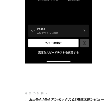
投
過去の投稿へ
Starlink Mini アンボックス＆3機種比較レビュー
稿