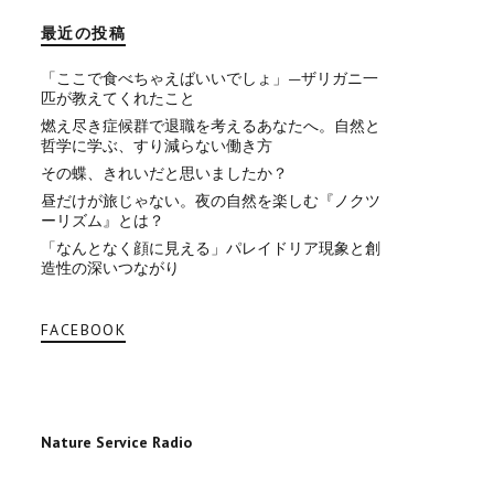
最近の投稿
「ここで食べちゃえばいいでしょ」—ザリガニ一
匹が教えてくれたこと
燃え尽き症候群で退職を考えるあなたへ。自然と
哲学に学ぶ、すり減らない働き方
その蝶、きれいだと思いましたか？
昼だけが旅じゃない。夜の自然を楽しむ『ノクツ
ーリズム』とは？
「なんとなく顔に見える」パレイドリア現象と創
造性の深いつながり
FACEBOOK
Nature Service Radio