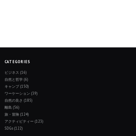
CATEGORIES
ビジネス
(16)
自然と哲学
(6)
キャンプ
(150)
ワーケーション
(39)
自然の良さ
(185)
離島
(56)
旅・冒険
(124)
アクティビティー
(123)
SDGs
(122)